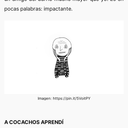
pocas palabras: impactante.
Imagen: https://pin.it/5VoitPY
A COCACHOS APRENDÍ