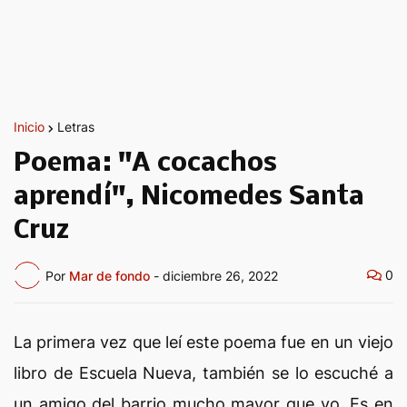
Inicio
Letras
Poema: "A cocachos
aprendí", Nicomedes Santa
Cruz
0
Por
Mar de fondo
-
diciembre 26, 2022
La primera vez que leí este poema fue en un viejo
libro de Escuela Nueva, también se lo escuché a
un amigo del barrio mucho mayor que yo. Es en