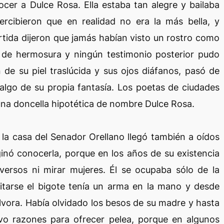
cer a Dulce Rosa. Ella estaba tan alegre y bailaba
rcibieron que en realidad no era la más bella, y
tida dijeron que jamás habían visto un rostro como
a de hermosura y ningún testimonio posterior pudo
 de su piel traslúcida y sus ojos diáfanos, pasó de
algo de su propia fantasía. Los poetas de ciudades
na doncella hipotética de nombre Dulce Rosa.
 la casa del Senador Orellano llegó también a oídos
nó conocerla, porque en los años de su existencia
ersos ni mirar mujeres. Él se ocupaba sólo de la
itarse el bigote tenía un arma en la mano y desde
ólvora. Había olvidado los besos de su madre y hasta
vo razones para ofrecer pelea, porque en algunos