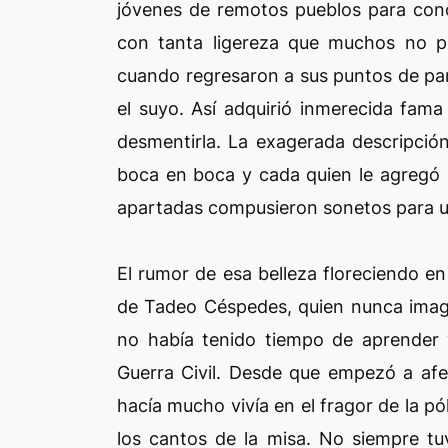
jóvenes de remotos pueblos para cono
con tanta ligereza que muchos no pe
cuando regresaron a sus puntos de par
el suyo. Así adquirió inmerecida fam
desmentirla. La exagerada descripción
boca en boca y cada quien le agregó 
apartadas compusieron sonetos para u
El rumor de esa belleza floreciendo en
de Tadeo Céspedes, quien nunca imagi
no había tenido tiempo de aprender v
Guerra Civil. Desde que empezó a afe
hacía mucho vivía en el fragor de la p
los cantos de la misa. No siempre tu