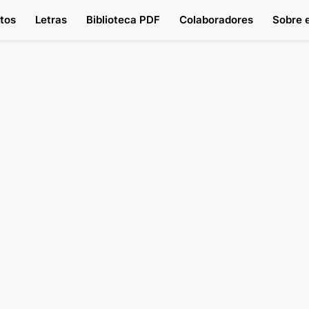
tos
Letras
Biblioteca PDF
Colaboradores
Sobre e