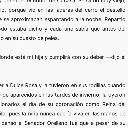
 defender el honor de su casa. Se sintió muy viejo,
o, porque vio en las laderas del cerro el destello
que se aproximaban espantando a la noche. Repartió
Todo estaba dicho y cada uno sabía que antes del
 en su puesto de pelea.
donde está mi hija y cumplirá con su deber —dijo el
 a Dulce Rosa y la tuvieron en sus rodillas cuando
de aparecidos en las tardes de invierno, la oyeron
cionados el día de su coronación como Reina del
ilo, pues la niña nunca caería viva en las manos de
pensó el Senador Orellano fue que a pesar de su