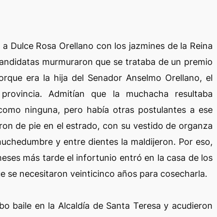
 a Dulce Rosa Orellano con los jazmines de la Reina
 candidatas murmuraron que se trataba de un premio
porque era la hija del Senador Anselmo Orellano, el
rovincia. Admitían que la muchacha resultaba
 como ninguna, pero había otras postulantes a ese
on de pie en el estrado, con su vestido de organza
muchedumbre y entre dientes la maldijeron. Por eso,
eses más tarde el infortunio entró en la casa de los
e se necesitaron veinticinco años para cosecharla.
bo baile en la Alcaldía de Santa Teresa y acudieron