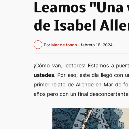
Leamos "Una 
de Isabel All
Por
Mar de fondo
-
febrero 18, 2024
¡Cómo van, lectores! Estamos a puer
ustedes
. Por eso, este día llegó con
primer relato de Allende en Mar de f
años pero con un final desconcertante 