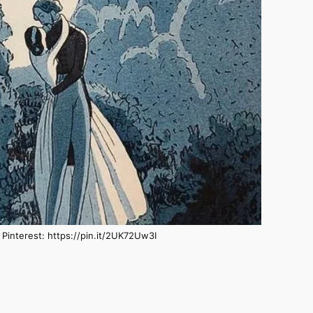
Pinterest: https://pin.it/2UK72Uw3I