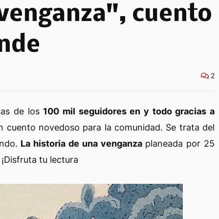
venganza", cuento
ende
2
tas de los
100 mil seguidores en y todo gracias a
 un cuento novedoso para la comunidad. Se trata del
ondo.
La historia de una venganza
planeada por 25
¡Disfruta tu lectura