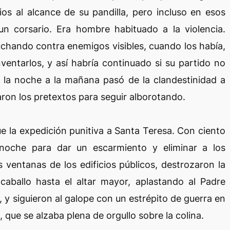
os al alcance de su pandilla, pero incluso en esos
n corsario. Era hombre habituado a la violencia.
uchando contra enemigos visibles, cuando los había,
ventarlos, y así habría continuado si su partido no
e la noche a la mañana pasó de la clandestinidad a
aron los pretextos para seguir alborotando.
e la expedición punitiva a Santa Teresa. Con ciento
noche para dar un escarmiento y eliminar a los
s ventanas de los edificios públicos, destrozaron la
 caballo hasta el altar mayor, aplastando al Padre
 y siguieron al galope con un estrépito de guerra en
o, que se alzaba plena de orgullo sobre la colina.