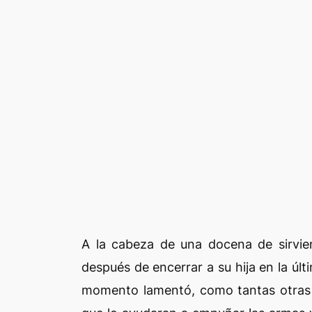
A la cabeza de una docena de sirvie
después de encerrar a su hija en la últ
momento lamentó, como tantas otras 