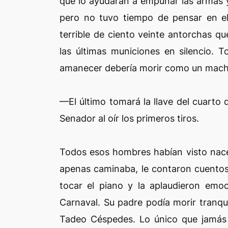
que lo ayudaran a empuñar las armas y
pero no tuvo tiempo de pensar en ell
terrible de ciento veinte antorchas 
las últimas municiones en silencio. 
amanecer debería morir como un macho
—El último tomará la llave del cuarto 
Senador al oír los primeros tiros.
Todos esos hombres habían visto nacer
apenas caminaba, le contaron cuentos 
tocar el piano y la aplaudieron emo
Carnaval. Su padre podía morir tranqu
Tadeo Céspedes. Lo único que jamás 