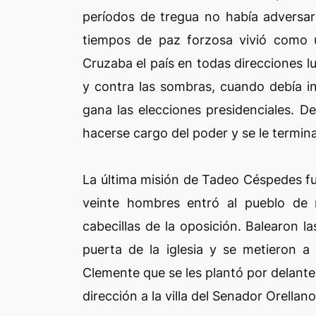
períodos de tregua no había adversari
tiempos de paz forzosa vivió como u
Cruzaba el país en todas direcciones l
y contra las sombras, cuando debía in
gana las elecciones presidenciales. D
hacerse cargo del poder y se le termin
La última misión de Tadeo Céspedes fu
veinte hombres entró al pueblo de 
cabecillas de la oposición. Balearon la
puerta de la iglesia y se metieron a
Clemente que se les plantó por delante,
dirección a la villa del Senador Orellan