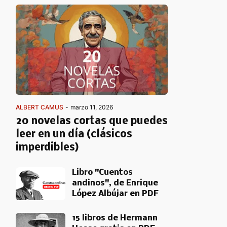
ALBERT CAMUS
-
marzo 11, 2026
20 novelas cortas que puedes
leer en un día (clásicos
imperdibles)
Libro "Cuentos
andinos", de Enrique
López Albújar en PDF
15 libros de Hermann