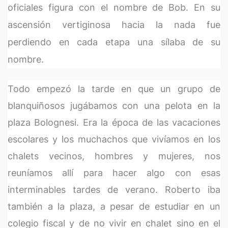
oficiales figura con el nombre de Bob. En su
ascensión vertiginosa hacia la nada fue
perdiendo en cada etapa una sílaba de su
nombre.
Todo empezó la tarde en que un grupo de
blanquiñosos jugábamos con una pelota en la
plaza Bolognesi. Era la época de las vacaciones
escolares y los muchachos que vivíamos en los
chalets vecinos, hombres y mujeres, nos
reuníamos allí para hacer algo con esas
interminables tardes de verano. Roberto iba
también a la plaza, a pesar de estudiar en un
colegio fiscal y de no vivir en chalet sino en el