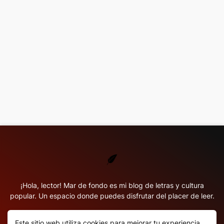
¡Hola, lector! Mar de fondo es mi blog de letras y cultura
popular. Un espacio donde puedes disfrutar del placer de leer.
Este sitio web utiliza cookies para mejorar tu experiencia.