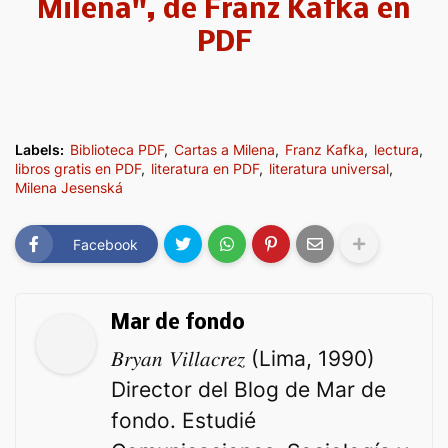
Milena", de Franz Kafka en
PDF
Labels:
Biblioteca PDF
Cartas a Milena
Franz Kafka
lectura
libros gratis en PDF
literatura en PDF
literatura universal
Milena Jesenská
Facebook
Mar de fondo
𝐵𝑟𝑦𝑎𝑛 𝑉𝑖𝑙𝑙𝑎𝑐𝑟𝑒𝑧 (Lima, 1990)
Director del Blog de Mar de
fondo. Estudié