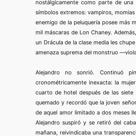
nostálgicamente como parte de una 
símbolos extremos: vampiros, momias y
enemigo de la peluquería posee más ma
mil máscaras de Lon Chaney. Además, 
un Drácula de la clase media les chupe
amenaza suprema del monstruo —violar 
Alejandro no sonrió. Continuó pi
cronométricamente inexacta: la mujer 
cuarto de hotel después de las siete 
quemado y recordó que la joven señor
de aquel amor limitado a dos meses ll
Alejandro suspiró y se retiró del caba
mañana, reivindicaba una transparenci