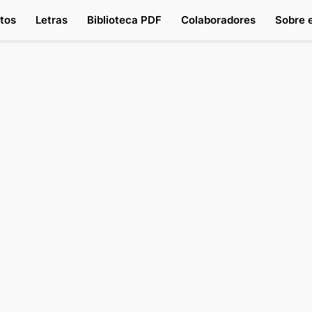
tos
Letras
Biblioteca PDF
Colaboradores
Sobre e