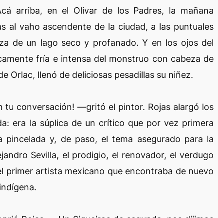
 Acá arriba, en el Olivar de los Padres, la mañana
as al vaho ascendente de la ciudad, a las puntuales
a de un lago seco y profanado. Y en los ojos del
icamente fría e intensa del monstruo con cabeza de
Orlac, llenó de deliciosas pesadillas su niñez.
tu conversación! —gritó el pintor. Rojas alargó los
a: era la súplica de un crítico que por vez primera
na pincelada y, de paso, el tema asegurado para la
andro Sevilla, el prodigio, el renovador, el verdugo
 el primer artista mexicano que encontraba de nuevo
 indígena.