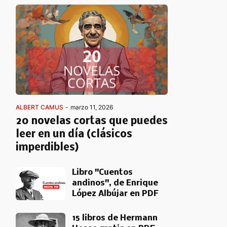
ALBERT CAMUS
-
marzo 11, 2026
20 novelas cortas que puedes
leer en un día (clásicos
imperdibles)
Libro "Cuentos
andinos", de Enrique
López Albújar en PDF
15 libros de Hermann