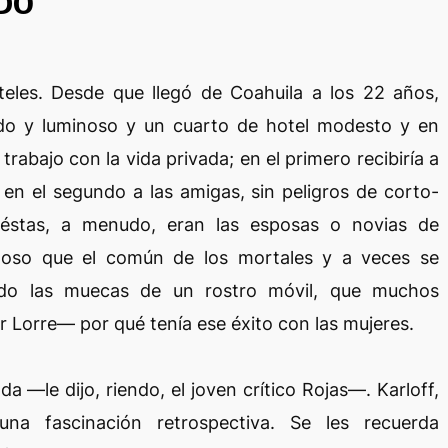
DO
teles. Desde que llegó de Coahuila a los 22 años,
do y luminoso y un cuarto de hotel modesto y en
trabajo con la vida privada; en el primero recibiría a
y en el segundo a las amigas, sin peligros de corto-
 éstas, a menudo, eran las esposas o novias de
idoso que el común de los mortales y a veces se
do las muecas de un rostro móvil, que muchos
r Lorre— por qué tenía ese éxito con las mujeres.
—le dijo, riendo, el joven crítico Rojas—. Karloff,
na fascinación retrospectiva. Se les recuerda