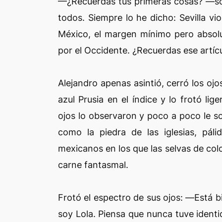
—¿Recuerdas tus primeras cosas? —son
todos. Siempre lo he dicho: Sevilla vi
México, el margen mínimo pero absolu
por el Occidente. ¿Recuerdas ese artíc
Alejandro apenas asintió, cerró los oj
azul Prusia en el índice y lo frotó li
ojos lo observaron y poco a poco le s
como la piedra de las iglesias, pá
mexicanos en los que las selvas de col
carne fantasmal.
Frotó el espectro de sus ojos: —Está bi
soy Lola. Piensa que nunca tuve ident