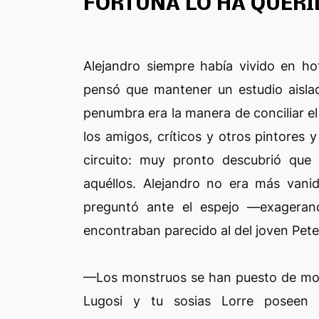
FORTUNA LO HA QUERI
Alejandro siempre había vivido en ho
pensó que mantener un estudio aisla
penumbra era la manera de conciliar el 
los amigos, críticos y otros pintores 
circuito: muy pronto descubrió que
aquéllos. Alejandro no era más van
preguntó ante el espejo —exageran
encontraban parecido al del joven Pete
—Los monstruos se han puesto de moda 
Lugosi y tu sosias Lorre poseen u