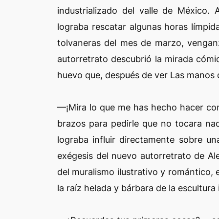
industrializado del valle de México.
lograba rescatar algunas horas límpid
tolvaneras del mes de marzo, venganz
autorretrato descubrió la mirada cóm
huevo que, después de ver Las manos de 
—¡Mira lo que me has hecho hacer con 
brazos para pedirle que no tocara nad
lograba influir directamente sobre u
exégesis del nuevo autorretrato de Alej
del muralismo ilustrativo y romántico,
la raíz helada y bárbara de la escultura