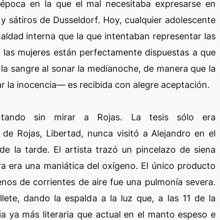
época en la que el mal necesitaba expresarse en
 sátiros de Dusseldorf. Hoy, cualquier adolescente
ldad interna que la que intentaban representar las
las mujeres están perfectamente dispuestas a que
 la sangre al sonar la medianoche, de manera que la
la inocencia— es recibida con alegre aceptación.
ntando sin mirar a Rojas. La tesis sólo era
de Rojas, Libertad, nunca visitó a Alejandro en el
de la tarde. El artista trazó un pincelazo de siena
a era una maniática del oxígeno. El único producto
enos de corrientes de aire fue una pulmonía severa.
llete, dando la espalda a la luz que, a las 11 de la
a ya más literaria que actual en el manto espeso e