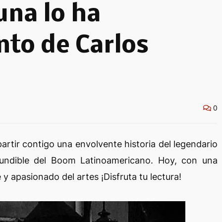
na lo ha
nto de Carlos
0
artir contigo una envolvente historia del legendario
fundible del Boom Latinoamericano. Hoy, con una
 y apasionado del artes ¡Disfruta tu lectura!