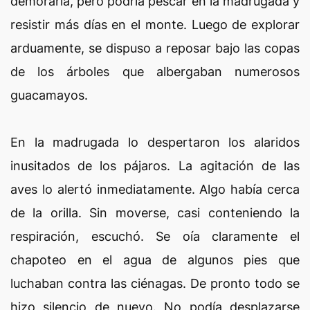
demoraría, pero podría pescar en la madrugada y
resistir más días en el monte. Luego de explorar
arduamente, se dispuso a reposar bajo las copas
de los árboles que albergaban numerosos
guacamayos.
En la madrugada lo despertaron los alaridos
inusitados de los pájaros. La agitación de las
aves lo alertó inmediatamente. Algo había cerca
de la orilla. Sin moverse, casi conteniendo la
respiración, escuchó. Se oía claramente el
chapoteo en el agua de algunos pies que
luchaban contra las ciénagas. De pronto todo se
hizo silencio de nuevo. No podía desplazarse