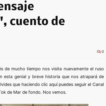
ensaje
, cuento de
0
és de mucho tiempo nos visita nuevamente el ruso
n esta genial y breve historia que nos atrapará de
 olvides que haciendo clic aquí puedes seguir el Canal
Tok de Mar de fondo. Nos vemos.