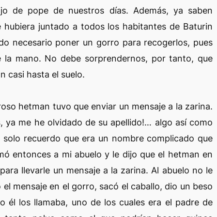
ijo de pope de nuestros días. Además, ya saben
e hubiera juntado a todos los habitantes de Baturin
sido necesario poner un gorro para recogerlos, pues
e la mano. No debe sorprendernos, por tanto, que
n casi hasta el suelo.
roso hetman tuvo que enviar un mensaje a la zarina.
s, ya me he olvidado de su apellido!… algo así como
 solo recuerdo que era un nombre complicado que
 entonces a mi abuelo y le dijo que el hetman en
ara llevarle un mensaje a la zarina. Al abuelo no le
 el mensaje en el gorro, sacó el caballo, dio un beso
 él los llamaba, uno de los cuales era el padre de