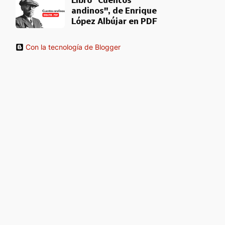
Libro "Cuentos
andinos", de Enrique
López Albújar en PDF
Con la tecnología de Blogger