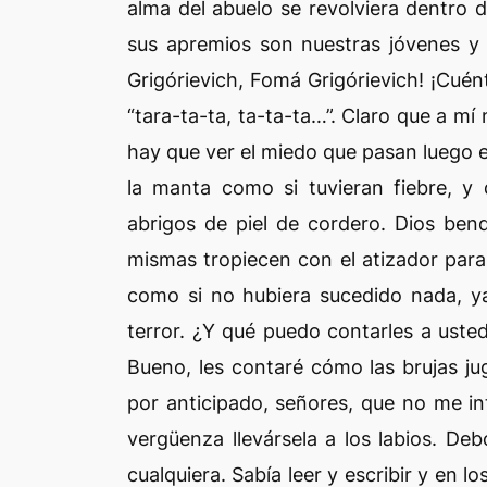
alma del abuelo se revolviera dentro
sus apremios son nuestras jóvenes 
Grigórievich, Fomá Grigórievich! ¡Cuén
“tara-ta-ta, ta-ta-ta…”. Claro que a m
hay que ver el miedo que pasan luego 
la manta como si tuvieran fiebre, y 
abrigos de piel de cordero. Dios bend
mismas tropiecen con el atizador para
como si no hubiera sucedido nada, ya
terror. ¿Y qué puedo contarles a ust
Bueno, les contaré cómo las brujas ju
por anticipado, señores, que no me in
vergüenza llevársela a los labios. De
cualquiera. Sabía leer y escribir y en l