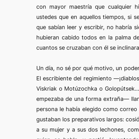
con mayor maestría que cualquier h
ustedes que en aquellos tiempos, si s
que sabían leer y escribir, no habría 
hubieran cabido todos en la palma d
cuantos se cruzaban con él se inclinara
Un día, no sé por qué motivo, un pode
El escribiente del regimiento —¡diablo
Viskriak o Motúzochka o Golopútsek…
empezaba de una forma extraña— llamó
persona le había elegido como correo p
gustaban los preparativos largos: cosió
a su mujer y a sus dos lechones, como