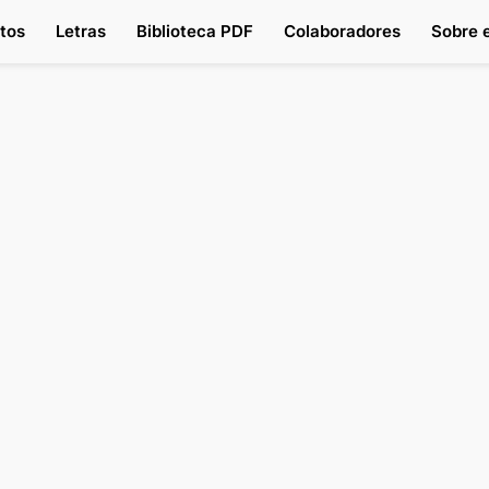
tos
Letras
Biblioteca PDF
Colaboradores
Sobre e