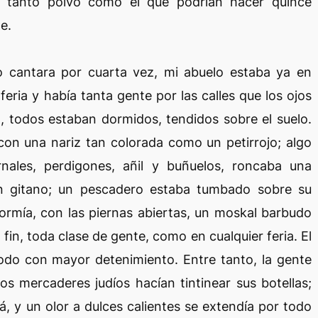
do tanto polvo como el que podrían hacer quince
e.
llo cantara por cuarta vez, mi abuelo estaba ya en
 feria y había tanta gente por las calles que los ojos
 todos estaban dormidos, tendidos sobre el suelo.
con una nariz tan colorada como un petirrojo; algo
nales, perdigones, añil y buñuelos, roncaba una
un gitano; un pescadero estaba tumbado sobre su
ormía, con las piernas abiertas, un moskal barbudo
in, toda clase de gente, como en cualquier feria. El
odo con mayor detenimiento. Entre tanto, la gente
s mercaderes judíos hacían tintinear sus botellas;
á, y un olor a dulces calientes se extendía por todo