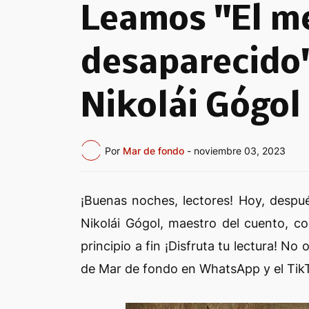
Leamos "El m
desaparecido"
Nikolái Gógol
Por
Mar de fondo
-
noviembre 03, 2023
¡Buenas noches, lectores! Hoy, despu
Nikolái Gógol, maestro del cuento, co
principio a fin ¡Disfruta tu lectura! No
de Mar de fondo en WhatsApp y el Tik