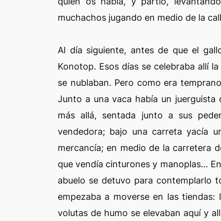
quien os habla, y partió, levantan
muchachos jugando en medio de la call
Al día siguiente, antes de que el ga
Konotop. Esos días se celebraba allí la
se nublaban. Pero como era temprano,
Junto a una vaca había un juerguista 
más allá, sentada junto a sus peder
vendedora; bajo una carreta yacía 
mercancía; en medio de la carretera d
que vendía cinturones y manoplas… En f
abuelo se detuvo para contemplarlo t
empezaba a moverse en las tiendas: lo
volutas de humo se elevaban aquí y all