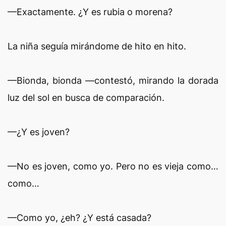
—Exactamente. ¿Y es rubia o morena?
La niña seguía mirándome de hito en hito.
—Bionda, bionda —contestó, mirando la dorada
luz del sol en busca de comparación.
—¿Y es joven?
—No es joven, como yo. Pero no es vieja como…
como…
—Como yo, ¿eh? ¿Y está casada?