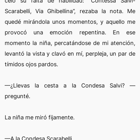
celo su falta de habilidad: “Contessa Salvi-
Scarabelli, Via Ghibellina”, rezaba la nota. Me
quedé mirándola unos momentos, y aquello me
provocó una emoción repentina. En ese
momento la niña, percatándose de mi atención,
levantó la vista y clavó en mí, perpleja, un par de
tímidos ojos pardos.
—¿Llevas la cesta a la Condesa Salvi? —
pregunté.
La niña me miró fijamente.
—A la Condesa Scarabelli.