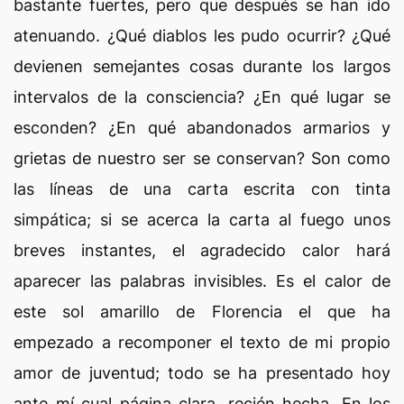
bastante fuertes, pero que después se han ido
atenuando. ¿Qué diablos les pudo ocurrir? ¿Qué
devienen semejantes cosas durante los largos
intervalos de la consciencia? ¿En qué lugar se
esconden? ¿En qué abandonados armarios y
grietas de nuestro ser se conservan? Son como
las líneas de una carta escrita con tinta
simpática; si se acerca la carta al fuego unos
breves instantes, el agradecido calor hará
aparecer las palabras invisibles. Es el calor de
este sol amarillo de Florencia el que ha
empezado a recomponer el texto de mi propio
amor de juventud; todo se ha presentado hoy
ante mí cual página clara, recién hecha. En los