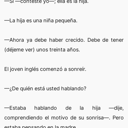
—Sí —contesté yo—; ella es la hija.
—La hija es una niña pequeña.
—Ahora ya debe haber crecido. Debe de tener
(déjeme ver) unos treinta años.
El joven inglés comenzó a sonreír.
—¿De quién está usted hablando?
—Estaba hablando de la hija —dije,
comprendiendo el motivo de su sonrisa—. Pero
estaba pensando en la madre.