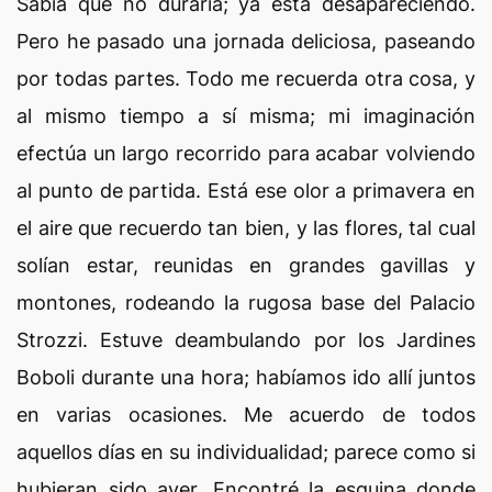
Sabía que no duraría; ya está desapareciendo.
Pero he pasado una jornada deliciosa, paseando
por todas partes. Todo me recuerda otra cosa, y
al mismo tiempo a sí misma; mi imaginación
efectúa un largo recorrido para acabar volviendo
al punto de partida. Está ese olor a primavera en
el aire que recuerdo tan bien, y las flores, tal cual
solían estar, reunidas en grandes gavillas y
montones, rodeando la rugosa base del Palacio
Strozzi. Estuve deambulando por los Jardines
Boboli durante una hora; habíamos ido allí juntos
en varias ocasiones. Me acuerdo de todos
aquellos días en su individualidad; parece como si
hubieran sido ayer. Encontré la esquina donde