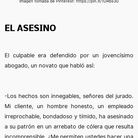
Imagen tomada de Pinterest: https://pin.it/1URbs30
EL ASESINO
El culpable era defendido por un jovencísimo
abogado, un novato que habló así:
-Los hechos son innegables, señores del jurado.
Mi cliente, un hombre honesto, un empleado
irreprochable, bondadoso y tímido, ha asesinado
a su patrón en un arrebato de cólera que resulta
incomprensible. ¿Me permiten ustedes hacer una