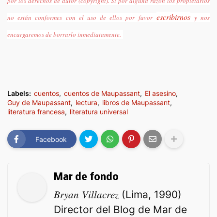
por los derechos de autor (copyright). Si por alguna razón los propietarios
escribirnos
no están conformes con el uso de ellos por favor
y nos
encargaremos de borrarlo inmediatamente.
Labels:
cuentos
cuentos de Maupassant
El asesino
Guy de Maupassant
lectura
libros de Maupassant
literatura francesa
literatura universal
Facebook
Mar de fondo
𝐵𝑟𝑦𝑎𝑛 𝑉𝑖𝑙𝑙𝑎𝑐𝑟𝑒𝑧 (Lima, 1990)
Director del Blog de Mar de