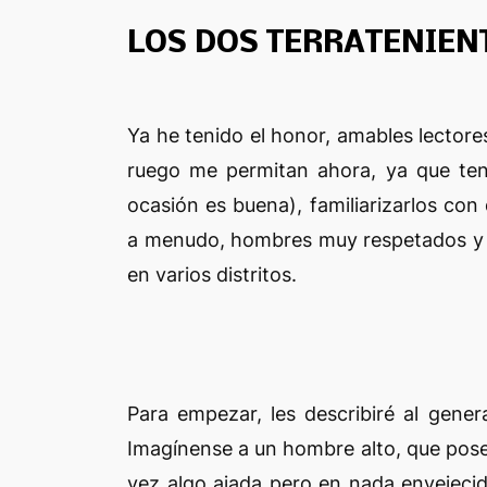
LOS DOS TERRATENIEN
Ya he tenido el honor, amables lectores
ruego me permitan ahora, ya que teng
ocasión es buena), familiarizarlos con
a menudo, hombres muy respetados y 
en varios distritos.
Para empezar, les describiré al genera
Imagínense a un hombre alto, que pose
vez algo ajada pero en nada envejeci