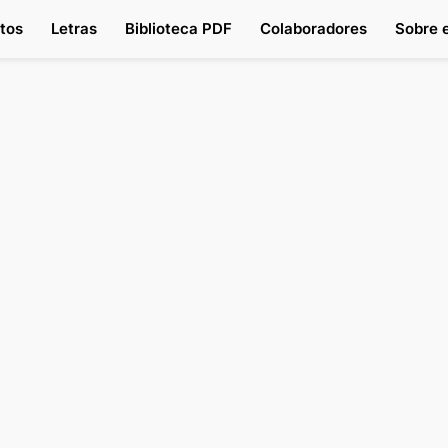
tos
Letras
Biblioteca PDF
Colaboradores
Sobre e