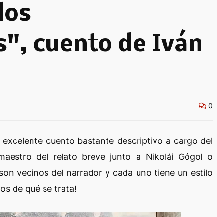
dos
s", cuento de Iván
0
n excelente cuento bastante descriptivo a cargo del
maestro del relato breve junto a Nikolái Gógol o
son vecinos del narrador y cada uno tiene un estilo
mos de qué se trata!