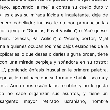
slayo, apoyando la mejilla contra su cuello duro y
 les clava su mirada lúcida e inquietante, deja de
uero cabelludo; incluso le da por pronunciar las
or ejemplo: “Gracias, Pável Vasílich”, o “Acérquese,
bien: “Grasas, Pal Asílich”, o “Acese, porfor, Mijal
aña a quienes ocupan los más bajos eslabones de la
xplicarles lo que desea o darles alguna orden, tiene
 con una mirada perpleja y soñadora en su rostro:
”, poniendo énfasis inusual en la primera palabra,
eprisa, lo cual hace que su forma de hablar sea muy
rniz. Arma unos escándalos terribles y no le gusta
po no sabe organizar sus asuntos, y tiene un
sargento mayor retirado ucraniano, hombre