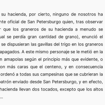
 su hacienda, por cierto, ninguno de nosotros ha
nte oficial de San Petersburgo quien, tras observar
or que los graneros de su hacienda a menudo se
al se perdía gran cantidad de grano), enunció el
e dispusieran las gavillas del trigo en los graneros
 apagados. A este mismo personaje se le metió en la
 amapolas según el principio más que evidente, o
son más caras que el centeno, y en consecuencia
n ordenó a todas sus campesinas que se cubrieran la
patrón enviado desde San Petersburgo, y en efecto,
 hacienda llevan dos tocados, excepto que los altos
o…