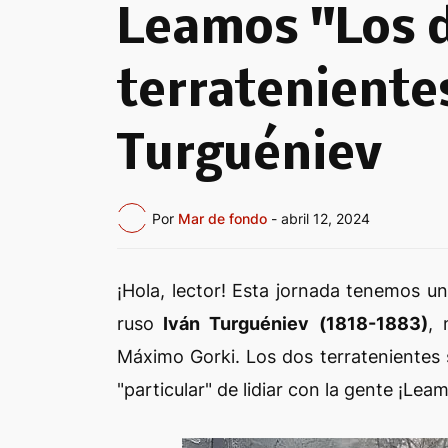
Leamos "Los 
terrateniente
Turguéniev
Por
Mar de fondo
-
abril 12, 2024
¡Hola, lector! Esta jornada tenemos u
ruso
Iván Turguéniev (1818-1883)
, 
Máximo Gorki. Los dos terratenientes 
"particular" de lidiar con la gente ¡Lea