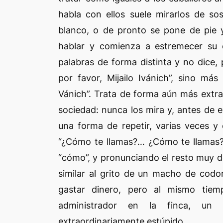
habla con ellos suele mirarlos de so
blanco, o de pronto se pone de pie y
hablar y comienza a estremecer su c
palabras de forma distinta y no dice, p
por favor, Mijailo Ivánich”, sino más 
Vánich”. Trata de forma aún más extr
sociedad: nunca los mira y, antes de e
una forma de repetir, varias veces y
“¿Cómo te llamas?… ¿Cómo te llamas?…
“cómo”, y pronunciando el resto muy d
similar al grito de un macho de codo
gastar dinero, pero al mismo tiem
administrador en la finca, un 
extraordinariamente estúpido.