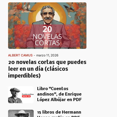
ALBERT CAMUS
-
marzo 11, 2026
20 novelas cortas que puedes
leer en un día (clásicos
imperdibles)
Libro "Cuentos
andinos", de Enrique
López Albújar en PDF
15 libros de Hermann