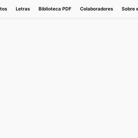
tos
Letras
Biblioteca PDF
Colaboradores
Sobre e