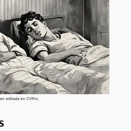
en editada en CVPro.
S