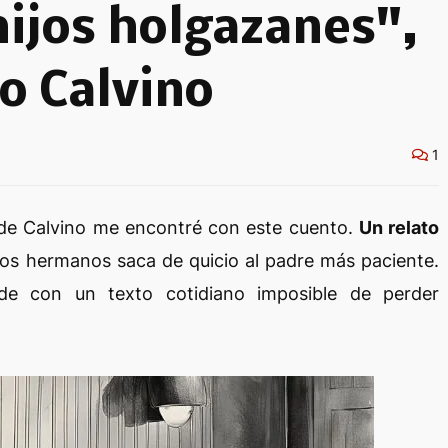
ijos holgazanes",
lo Calvino
1
 de Calvino me encontré con este cuento.
Un relato
os hermanos saca de quicio al padre más paciente.
nde con un texto cotidiano imposible de perder