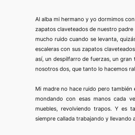
Al alba mi hermano y yo dormimos con 
zapatos claveteados de nuestro padre 
mucho ruido cuando se levanta, quizás a
escaleras con sus zapatos claveteados v
así, un despilfarro de fuerzas, un gran 
nosotros dos, que tanto lo hacemos rab
Mi madre no hace ruido pero también el
mondando con esas manos cada vez 
muebles, revolviendo trapos. Y es t
siempre callada trabajando y llevando a