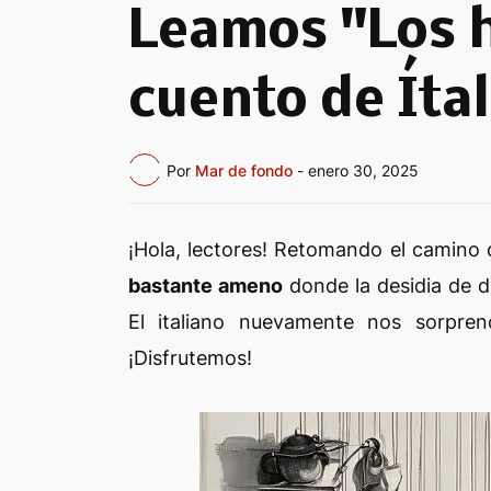
Leamos "Los h
cuento de Íta
Por
Mar de fondo
-
enero 30, 2025
¡Hola, lectores! Retomando el camino
bastante ameno
donde la desidia de d
El italiano nuevamente nos sorpre
¡Disfrutemos!