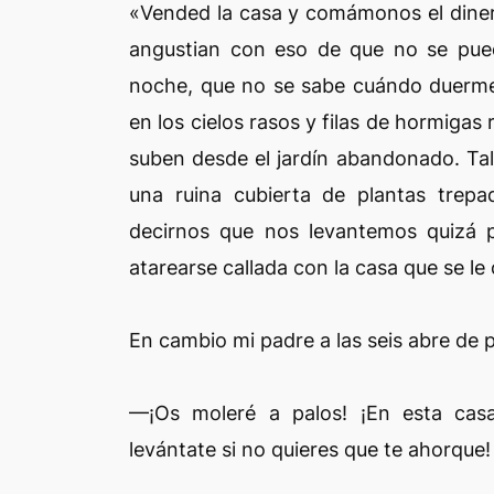
«Vended la casa y comámonos el din
angustian con eso de que no se pued
noche, que no se sabe cuándo duerme,
en los cielos rasos y filas de hormigas
suben desde el jardín abandonado. Ta
una ruina cubierta de plantas trep
decirnos que nos levantemos quizá 
atarearse callada con la casa que se l
En cambio mi padre a las seis abre de p
—¡Os moleré a palos! ¡En esta casa
levántate si no quieres que te ahorque!