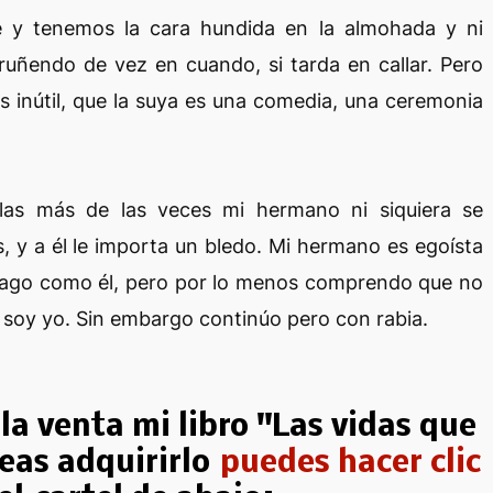
e y tenemos la cara hundida en la almohada y ni
ruñendo de vez en cuando, si tarda en callar. Pero
 inútil, que la suya es una comedia, una ceremonia
las más de las veces mi hermano ni siquiera se
 y a él le importa un bledo. Mi hermano es egoísta
o hago como él, pero por lo menos comprendo que no
o soy yo. Sin embargo continúo pero con rabia.
a la venta mi libro "Las vidas que
eas adquirirlo
puedes hacer clic