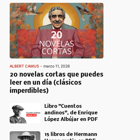
ALBERT CAMUS
-
marzo 11, 2026
20 novelas cortas que puedes
leer en un día (clásicos
imperdibles)
Libro "Cuentos
andinos", de Enrique
López Albújar en PDF
15 libros de Hermann