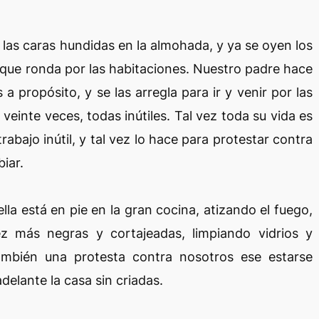
las caras hundidas en la almohada, y ya se oyen los
que ronda por las habitaciones. Nuestro padre hace
 propósito, y se las arregla para ir y venir por las
einte veces, todas inútiles. Tal vez toda su vida es
trabajo inútil, y tal vez lo hace para protestar contra
iar.
la está en pie en la gran cocina, atizando el fuego,
más negras y cortajeadas, limpiando vidrios y
ambién una protesta contra nosotros ese estarse
delante la casa sin criadas.