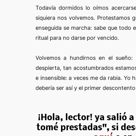
Todavía dormidos lo oímos acercars
siquiera nos volvemos. Protestamos g
enseguida se marcha: sabe que todo es
ritual para no darse por vencido.
Volvemos a hundirnos en el sueño: 
despierta, tan acostumbrados estamos,
e insensible: a veces me da rabia. Y
debería ser así y el primer descontent
¡Hola, lector! ya salió 
tomé prestadas", si des