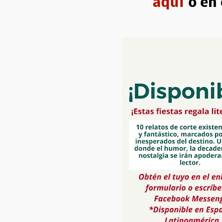
aquí
o en