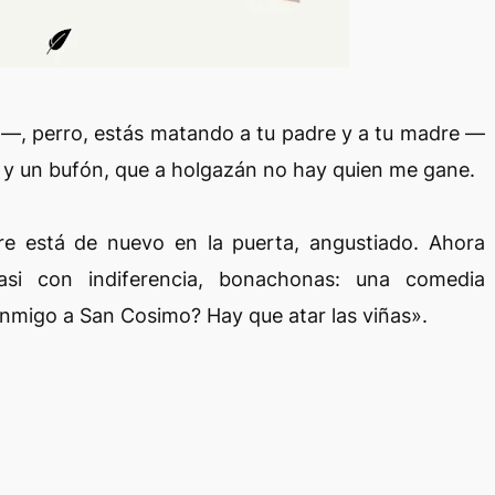
, perro, estás matando a tu padre y a tu madre —
a y un bufón, que a holgazán no hay quien me gane.
re está de nuevo en la puerta, angustiado. Ahora
asi con indiferencia, bonachonas: una comedia
conmigo a San Cosimo? Hay que atar las viñas».