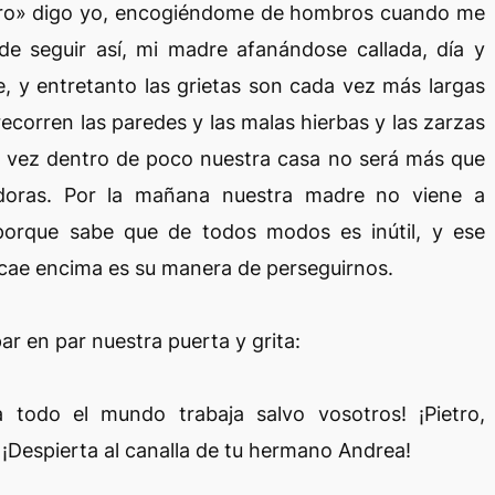
ero» digo yo, encogiéndome de hombros cuando me
e seguir así, mi madre afanándose callada, día y
 y entretanto las grietas son cada vez más largas
 recorren las paredes y las malas hierbas y las zarzas
l vez dentro de poco nuestra casa no será más que
adoras. Por la mañana nuestra madre no viene a
porque sabe que de todos modos es inútil, y ese
e cae encima es su manera de perseguirnos.
ar en par nuestra puerta y grita:
 todo el mundo trabaja salvo vosotros! ¡Pietro,
 ¡Despierta al canalla de tu hermano Andrea!