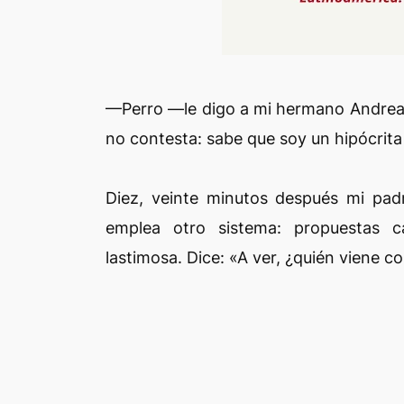
—Perro —le digo a mi hermano Andrea—
no contesta: sabe que soy un hipócrit
Diez, veinte minutos después mi pad
emplea otro sistema: propuestas c
lastimosa. Dice: «A ver, ¿quién viene 