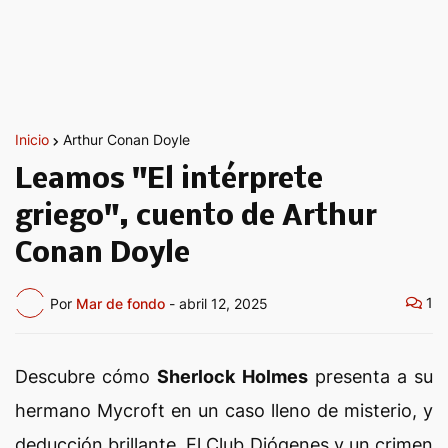
Inicio
Arthur Conan Doyle
Leamos "El intérprete
griego", cuento de Arthur
Conan Doyle
1
Por
Mar de fondo
-
abril 12, 2025
Descubre cómo
Sherlock Holmes
presenta a su
hermano Mycroft en un caso lleno de misterio, y
deducción brillante. El Club Diógenes y un crimen