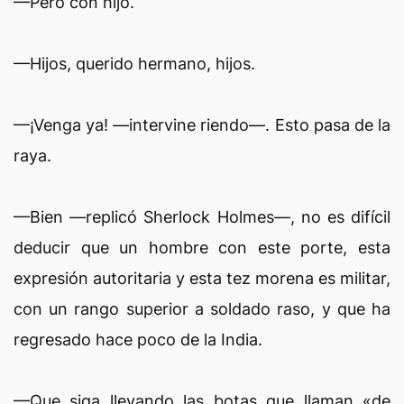
—Pero con hijo.
—Hijos, querido hermano, hijos.
—¡Venga ya! —intervine riendo—. Esto pasa de la
raya.
—Bien —replicó Sherlock Holmes—, no es difícil
deducir que un hombre con este porte, esta
expresión autoritaria y esta tez morena es militar,
con un rango superior a soldado raso, y que ha
regresado hace poco de la India.
—Que siga llevando las botas que llaman «de