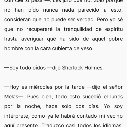
con cierto pesar—. Les juro que no. Solo porque
no han oído nunca nada parecido a esto,
consideran que no puede ser verdad. Pero yo sé
que no recuperaré la tranquilidad de espíritu
hasta averiguar qué ha sido de aquel pobre
hombre con la cara cubierta de yeso.
—Soy todo oídos —dijo Sherlock Holmes.
—Hoy es miércoles por la tarde —dijo el señor
Melas—. Pues bien, todo esto sucedió el lunes
por la noche, hace solo dos días. Yo soy
intérprete, como ya le habrá contado mi vecino
aquí presente. Traduzco casi todos los idiomas,