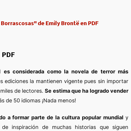
 Borrascosas" de Emily Brontë en PDF
n PDF
l
es considerada como la novela de terror más
s ediciones la mantienen vigente pues sin importar
 miles de lectores.
Se estima que ha logrado vender
más de 50 idiomas ¡Nada menos!
do a formar parte de la cultura popular mundial
y
te de
inspiración
de muchas historias que siguen