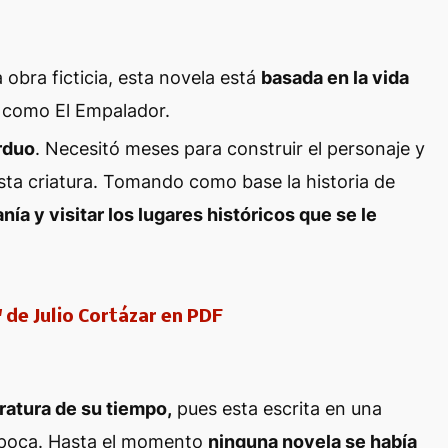
bra ficticia, esta novela está
basada en la vida
 como El Empalador.
arduo
. Necesitó meses para construir el personaje y
 esta criatura. Tomando como base la historia de
nía y visitar los lugares
históricos
que se le
 de Julio Cortázar en PDF
eratura de su tiempo,
pues esta escrita en una
poca. Hasta el
momento
ninguna novela se había