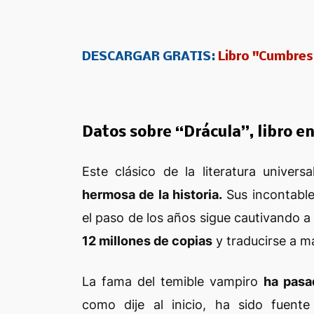
DESCARGAR GRATIS:
Libro "Cumbres
Datos sobre “Drácula”, libro e
Este clásico de la literatura
universa
hermosa de la historia.
Sus incontable
el paso de los años sigue cautivando a
12 millones de copias
y traducirse a 
La fama del temible vampiro
ha pasa
como dije al inicio, ha sido fuen