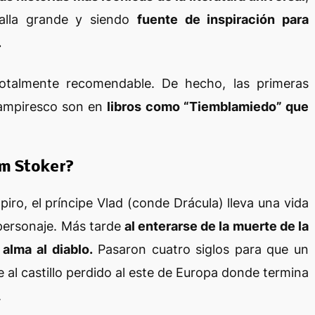
talla grande y siendo
fuente de
inspiración
para
.
totalmente recomendable. De hecho, las primeras
vampiresco son en
libros como “Tiemblamiedo” que
am Stoker?
iro, el príncipe Vlad (conde Drácula) lleva una vida
personaje. Más tarde
al enterarse de la muerte de la
alma al diablo.
Pasaron cuatro siglos para que un
 al castillo perdido al este de Europa donde termina
.