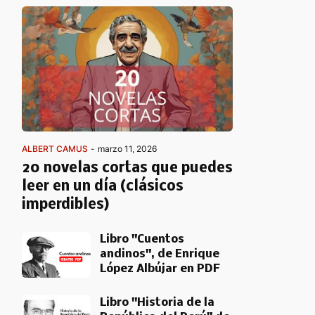
ALBERT CAMUS
-
marzo 11, 2026
20 novelas cortas que puedes
leer en un día (clásicos
imperdibles)
Libro "Cuentos
andinos", de Enrique
López Albújar en PDF
Libro "Historia de la