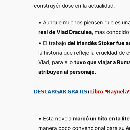
construyéndose en la actualidad.
Aunque muchos piensen que es una o
real de Vlad Draculea
, más conocido
El trabajo
del irlandés Stoker fue 
la historia que refleje la crueldad de
Vlad, para ello
tuvo que viajar a Ruma
atribuyen al personaje.
DESCARGAR GRATIS
:
Libro "Rayuela"
Esta novela
marcó un hito en la lit
manera poco convencional para su é