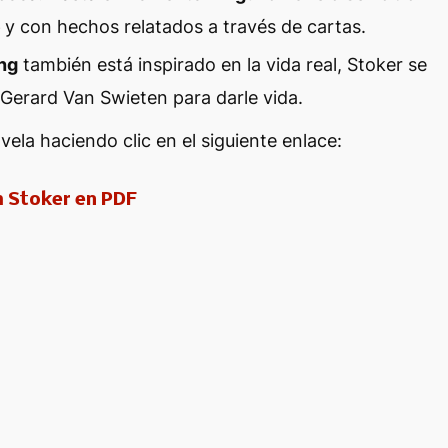
e
y con hechos relatados a través de cartas.
ng
también está inspirado en la vida real, Stoker se
 Gerard Van Swieten para darle vida.
ela haciendo clic en el siguiente enlace:
m Stoker en PDF