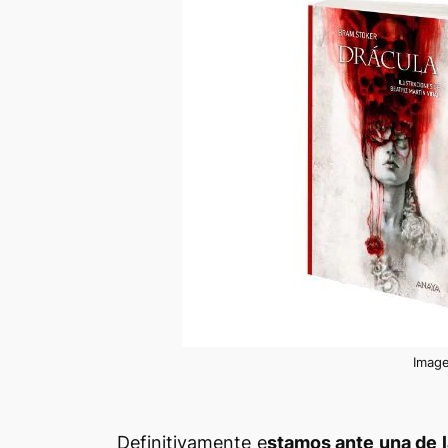
Image
Definitivamente e
stamos ante una de la