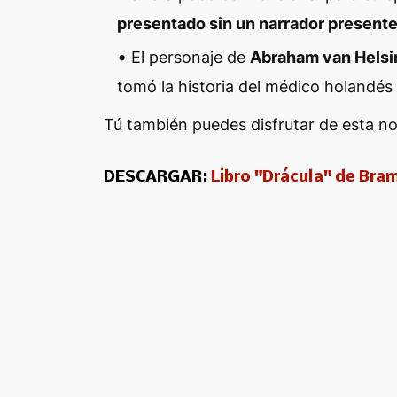
presentado sin un narrador present
El personaje de
Abraham van Helsi
tomó la historia del médico holandés
Tú también puedes disfrutar de esta nov
DESCARGAR:
Libro "Drácula" de Bra