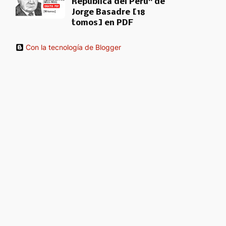
República del Perú" de
Jorge Basadre [18
tomos] en PDF
Con la tecnología de Blogger