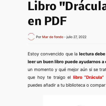
Libro "Drácul
en PDF
Por
Mar de fondo
-
julio 27, 2022
Estoy convencido que la
lectura debe
leer un buen libro puede ayudarnos a 
un momento y qué mejor aún si se tra
que hoy te
traigo
el
libro “Drácula
puedes añadir a tu biblioteca o compar