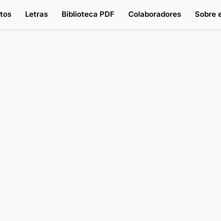
tos
Letras
Biblioteca PDF
Colaboradores
Sobre e