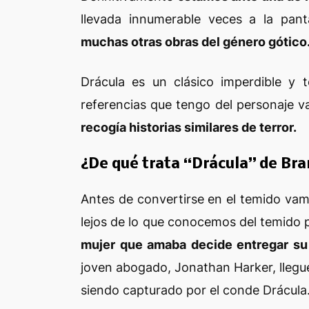
llevada innumerable veces a la pan
muchas otras obras del género gótico
Drácula es un clásico imperdible y 
referencias que tengo del personaje 
recogía historias similares de terror.
¿De qué trata “Drácula” de Br
Antes de convertirse en el temido vamp
lejos de lo que conocemos del temido 
mujer que amaba decide entregar su 
joven abogado, Jonathan Harker, llegue
siendo
capturado
por el conde Drácula