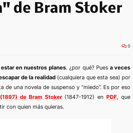
a" de Bram Stoker
0
 estar en nuestros planes
. ¿por qué? Pues
a veces
escapar de la realidad
(cualquiera que esta sea) por
ta de una novela de suspenso y “miedo”. Es por eso
” (1897) de Bram Stoker
(1847-1912) en
PDF,
que
tir con quien más quieras.