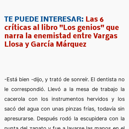
TE PUEDE INTERESAR:
Las 6
críticas al libro "Los genios" que
narra la enemistad entre Vargas
Llosa y García Márquez
-Está bien -dijo, y trató de sonreír. El dentista no
le correspondió. Llevó a la mesa de trabajo la
cacerola con los instrumentos hervidos y los
sacó del agua con unas pinzas frías, todavía sin
apresurarse. Después rodó la escupidera con la
punta del zapato y fue a lavarse las manos en el