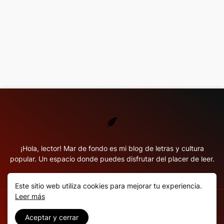
¡Hola, lector! Mar de fondo es mi blog de letras y cultura
popular. Un espacio donde puedes disfrutar del placer de leer.
Este sitio web utiliza cookies para mejorar tu experiencia.
Leer más
Copyright ©
2026
Mar de fondo
Aceptar y cerrar
Inicio
¿Qué es MF?
Política de privacidad