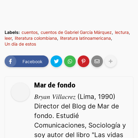
Labels:
cuentos
cuentos de Gabriel García Márquez
lectura
leer
literatura colombiana
literatura latinoamericana
Un día de estos
Facebook
Mar de fondo
𝐵𝑟𝑦𝑎𝑛 𝑉𝑖𝑙𝑙𝑎𝑐𝑟𝑒𝑧 (Lima, 1990)
Director del Blog de Mar de
fondo. Estudié
Comunicaciones, Sociología y
soy autor del libro "Las vidas