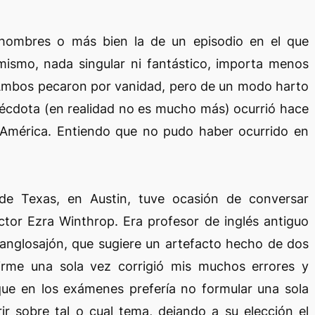
s hombres o más bien la de un episodio en el que
mismo, nada singular ni fantástico, importa menos
. Ambos pecaron por vanidad, pero de un modo harto
anécdota (en realidad no es mucho más) ocurrió hace
América. Entiendo que no pudo haber ocurrido en
 de Texas, en Austin, tuve ocasión de conversar
ctor Ezra Winthrop. Era profesor de inglés antiguo
 anglosajón, que sugiere un artefacto hecho de dos
irme una sola vez corrigió mis muchos errores y
que en los exámenes prefería no formular una sola
rir sobre tal o cual tema, dejando a su elección el