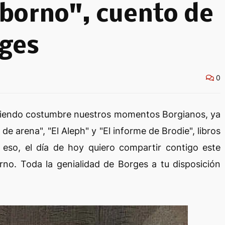
borno", cuento de
rges
0
aciendo costumbre nuestros momentos Borgianos, ya
de arena", "El Aleph" y "El informe de Brodie", libros
r eso, el día de hoy quiero compartir contigo este
orno. Toda la genialidad de Borges a tu disposición