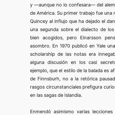
y —aunque no lo confesara— del alemá
de América. Su primer trabajo fue una 
Quincey al influjo que ha dejado el da
una segunda sobre el dialecto de lo
bien acogidos, pero Einarsson pen
asombro. En 1970 publicó en Yale una 
scholarship de las notas era innegab
alguna discusión en los casi secret
ejemplo, que el estilo de la balada es 
de Finnsburh, no a la retórica paus
rasgos circunstanciales prefigura cur
en las sagas de Islandia.
Enmendó asimismo varias lecciones 