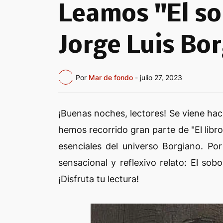
Leamos "El so
Jorge Luis Bo
Por
Mar de fondo
-
julio 27, 2023
¡Buenas noches, lectores! Se viene h
hemos recorrido gran parte de "El libro 
esenciales del universo Borgiano. Po
sensacional y reflexivo relato: El sob
¡Disfruta tu lectura!