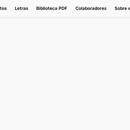
tos
Letras
Biblioteca PDF
Colaboradores
Sobre e