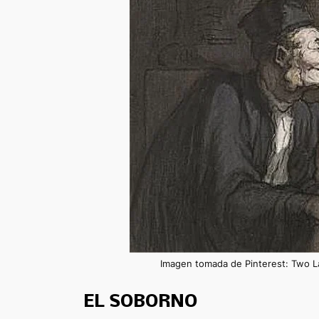
Imagen tomada de Pinterest: Two 
EL SOBORNO