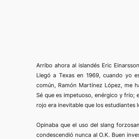
Arribo ahora al islandés Eric Einarsso
Llegó a Texas en 1969, cuando yo e
común, Ramón Martínez López, me han
Sé que es impetuoso, enérgico y frío; 
rojo era inevitable que los estudiantes 
Opinaba que el uso del slang forzosa
condescendió nunca al O.K. Buen investi