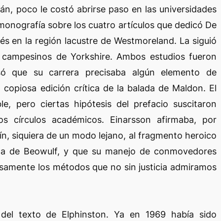
n, poco le costó abrirse paso en las universidades
monografía sobre los cuatro artículos que dedicó De
nés en la región lacustre de Westmoreland. La siguió
s campesinos de Yorkshire. Ambos estudios fueron
só que su carrera precisaba algún elemento de
copiosa edición crítica de la balada de Maldon. El
le, pero ciertas hipótesis del prefacio suscitaron
os círculos académicos. Einarsson afirmaba, por
afín, siquiera de un modo lejano, al fragmento heroico
ada de Beowulf, y que su manejo de conmovedores
iosamente los métodos que no sin justicia admiramos
del texto de Elphinston. Ya en 1969 había sido