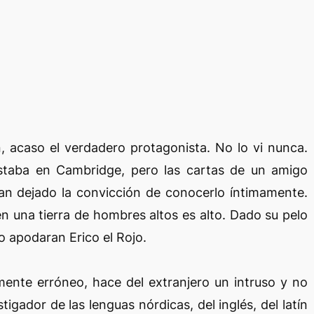
n, acaso el verdadero protagonista. No lo vi nunca.
staba en Cambridge, pero las cartas de un amigo
 dejado la convicción de conocerlo íntimamente.
en una tierra de hombres altos es alto. Dado su pelo
lo apodaran Erico el Rojo.
mente erróneo, hace del extranjero un intruso y no
gador de las lenguas nórdicas, del inglés, del latín