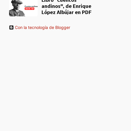
Libro "Cuentos
andinos", de Enrique
López Albújar en PDF
Con la tecnología de Blogger