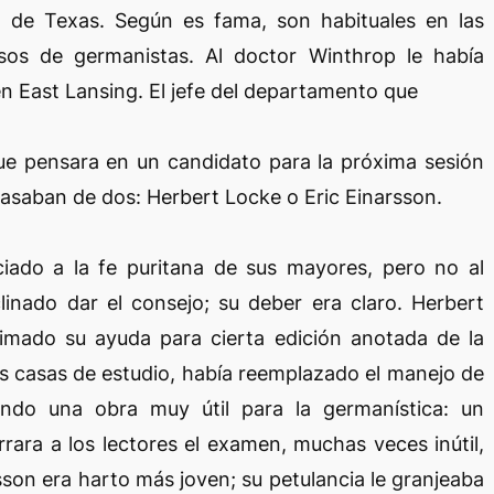
 de Texas. Según es fama, son habituales en las
sos de germanistas. Al doctor Winthrop le había
en East Lansing. El jefe del departamento que
que pensara en un candidato para la próxima sesión
pasaban de dos: Herbert Locke o Eric Einarsson.
iado a la fe puritana de sus mayores, pero no al
linado dar el consejo; su deber era claro. Herbert
imado su ayuda para cierta edición anotada de la
s casas de estudio, había reemplazado el manejo de
ando una obra muy útil para la germanística: un
rrara a los lectores el examen, muchas veces inútil,
sson era harto más joven; su petulancia le granjeaba