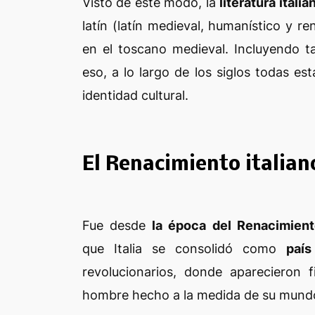
Visto de este modo, la
literatura itali
latín (latín medieval, humanístico y r
en el toscano medieval. Incluyendo 
eso, a lo largo de los siglos todas est
identidad cultural.
El Renacimiento italian
Fue desde
la época del Renacimien
que
Italia se consolidó como
paí
revolucionarios, donde aparecieron
hombre hecho a la medida de su mund