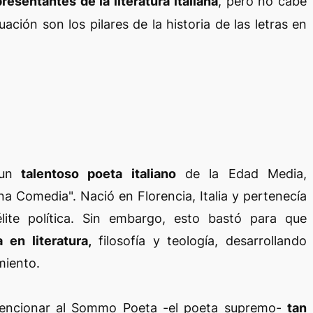
resentantes de la literatura italiana
, pero no cabe
ción son los pilares de la historia de las letras en
un
talentoso poeta italiano
de la Edad Media,
a Comedia". Nació en Florencia, Italia y pertenecía
lite política. Sin embargo, esto bastó para que
 en literatura,
filosofía y teología, desarrollando
miento.
encionar al Sommo Poeta -el poeta supremo-
tan