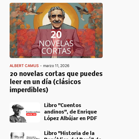
ALBERT CAMUS
-
marzo 11, 2026
20 novelas cortas que puedes
leer en un día (clásicos
imperdibles)
Libro "Cuentos
andinos", de Enrique
López Albújar en PDF
Libro "Historia de la