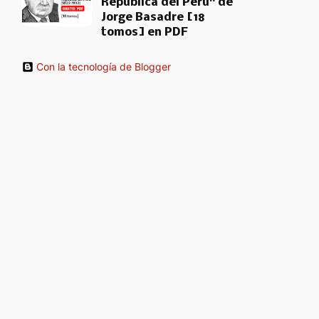
República del Perú" de
Jorge Basadre [18
tomos] en PDF
Con la tecnología de Blogger