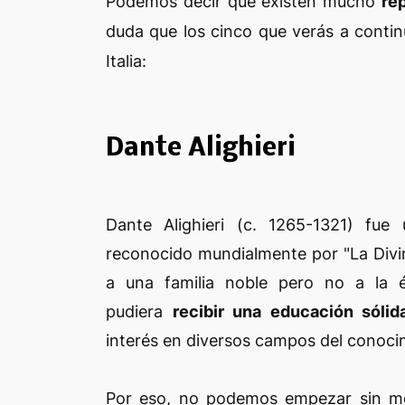
Podemos decir que existen mucho
rep
duda que los cinco que verás a continua
Italia:
Dante Alighieri
Dante Alighieri (c. 1265-1321) fue 
reconocido mundialmente por "La Divin
a una familia noble pero no a la é
pudiera
recibir una educación sólida
interés en diversos campos del conoci
Por eso, no podemos empezar sin m