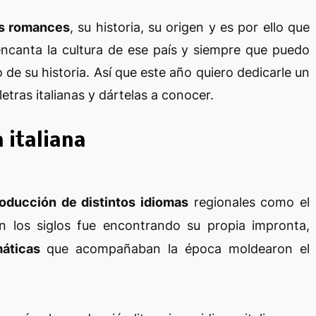
as romances
, su historia, su origen y es por ello que
encanta la cultura de ese país y siempre que puedo
 de su historia. Así que este año quiero dedicarle un
etras italianas y dártelas a conocer.
a italiana
roducción de distintos idiomas
regionales como el
 Con los siglos fue encontrando su propia impronta,
máticas
que acompañaban la época moldearon el