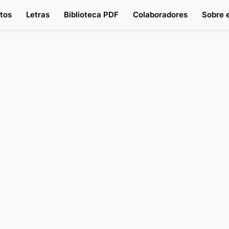
tos
Letras
Biblioteca PDF
Colaboradores
Sobre e