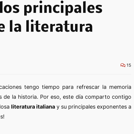
los principales
 la literatura
15
acaciones tengo tiempo para refrescar la memoria
s de la historia. Por eso, este día comparto contigo
llosa
literatura italiana
y su principales exponentes a
os!