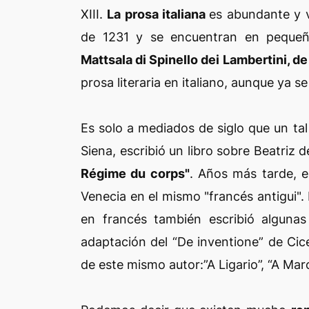
XIII.
La prosa italiana
es abundante y v
de 1231 y se encuentran en pequeño
Mattsala di Spinello dei Lambertini, de
prosa literaria en italiano, aunque ya s
Es solo a mediados de siglo que un ta
Siena, escribió un libro sobre Beatriz 
Régime du corps"
. Años más tarde, e
Venecia en el mismo "francés antigui".
en francés también escribió algunas
adaptación del “De inventione” de Cice
de este mismo autor:”A Ligario”, “A Marc