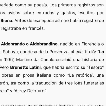
ariada como su poesía. Los primeros registros son
s avisos sobre entradas y gastos, escritos por
 Siena
. Antes de esa época aún no había registro de
e registraba en francés.
l
Aldobrando o Aldobrandino
, nacido en Florencia o
de Saboya, condesa de la Provenza, al cual tituló:
"La
n 1267, Martino da Canale escribió una historia de
 Pero
Brunetto Latini
, que habría escrito su “Tesoro”
 obras en prosa italiana como “La retórica”, una
rón, así como la traducción de tres loas funerarias
elo” y “Al rey Deiotaro”.