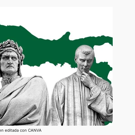
en editada con CANVA