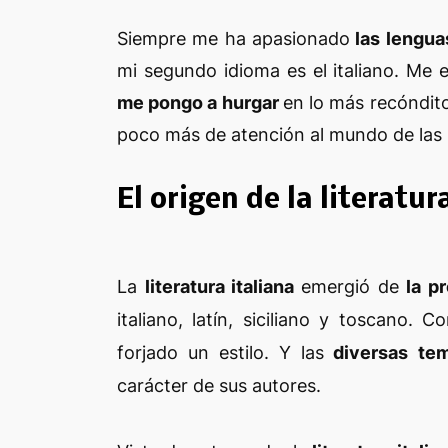
Siempre me ha apasionado
las lengu
mi segundo idioma es el italiano. Me 
me pongo a hurgar
en lo más recóndito
poco más de atención al mundo de las l
El origen de la literatur
La
literatura italiana
emergió de
la p
italiano, latín, siciliano y toscano.
forjado un estilo. Y las
diversas te
carácter de sus autores.