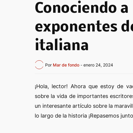
Conociendo a 
exponentes de
italiana
Por
Mar de fondo
-
enero 24, 2024
¡Hola, lector! Ahora que estoy de v
sobre la vida de importantes escritore
un interesante artículo sobre la maravi
lo largo de la historia ¡Repasemos junt