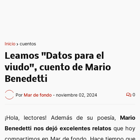
Inicio
cuentos
Leamos "Datos para el
viudo", cuento de Mario
Benedetti
0
Por
Mar de fondo
-
noviembre 02, 2024
¡Hola, lectores! Además de su poesía,
Mario
Benedetti nos dejó excelentes relatos
que hoy
compartimos en Mar de fondo. Hace tiempo que