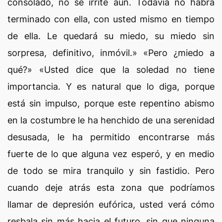
consolado, no se irrite aún. Todavía no habrá
terminado con ella, con usted mismo en tiempo
de ella. Le quedará su miedo, su miedo sin
sorpresa, definitivo, inmóvil.» «Pero ¿miedo a
qué?» «Usted dice que la soledad no tiene
importancia. Y es natural que lo diga, porque
está sin impulso, porque este repentino abismo
en la costumbre le ha henchido de una serenidad
desusada, le ha permitido encontrarse más
fuerte de lo que alguna vez esperó, y en medio
de todo se mira tranquilo y sin fastidio. Pero
cuando deje atrás esta zona que podríamos
llamar de depresión eufórica, usted verá cómo
resbala sin más hacia el futuro, sin que ninguna