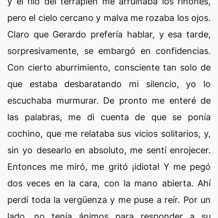
y el filo del terraplén me arruinaba los riñones,
pero el cielo cercano y malva me rozaba los ojos.
Claro que Gerardo prefería hablar, y esa tarde,
sorpresivamente, se embargó en confidencias.
Con cierto aburrimiento, consciente tan solo de
que estaba desbaratando mi silencio, yo lo
escuchaba murmurar. De pronto me enteré de
las palabras, me di cuenta de que se ponía
cochino, que me relataba sus vicios solitarios, y,
sin yo desearlo en absoluto, me sentí enrojecer.
Entonces me miró, me gritó ¡idiota! Y me pegó
dos veces en la cara, con la mano abierta. Ahí
perdí toda la vergüenza y me puse a reír. Por un
lado, no tenía ánimos para responder a su