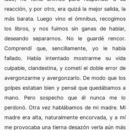
reacción, y por otro, era quizá la mejor salida, la
más barata. Luego vino el ómnibus, recogimos
los libros, y nos fuimos sin ganas de hablar,
deseando separarnos. No le guardé rencor.
Comprendí que, sencillamente, yo le había
fallado. Había intentado mostrarme su vida
culpable, clandestina, y cometí el doble error de
avergonzarme y avergonzarlo. De modo que los
golpes estaban bien y pensé que quedábamos a
mano. Pero sospecho que él nunca me lo
perdonó. Otra vez hablábamos de mi madre. Mi
madre era alta, naturalmente encorvada, y a mí
me provocaba una tierna desazón verla aún más