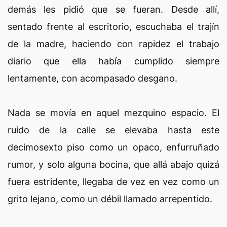
demás les pidió que se fueran. Desde allí,
sentado frente al escritorio, escuchaba el trajín
de la madre, haciendo con rapidez el trabajo
diario que ella había cumplido siempre
lentamente, con acompasado desgano.
Nada se movía en aquel mezquino espacio. El
ruido de la calle se elevaba hasta este
decimosexto piso como un opaco, enfurruñado
rumor, y solo alguna bocina, que allá abajo quizá
fuera estridente, llegaba de vez en vez como un
grito lejano, como un débil llamado arrepentido.