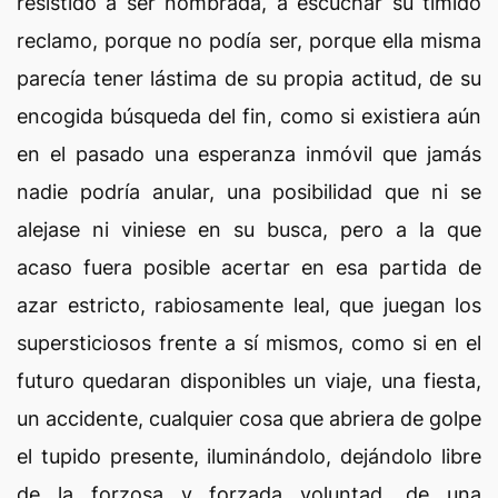
resistido a ser nombrada, a escuchar su tímido
reclamo, porque no podía ser, porque ella misma
parecía tener lástima de su propia actitud, de su
encogida búsqueda del fin, como si existiera aún
en el pasado una esperanza inmóvil que jamás
nadie podría anular, una posibilidad que ni se
alejase ni viniese en su busca, pero a la que
acaso fuera posible acertar en esa partida de
azar estricto, rabiosamente leal, que juegan los
supersticiosos frente a sí mismos, como si en el
futuro quedaran disponibles un viaje, una fiesta,
un accidente, cualquier cosa que abriera de golpe
el tupido presente, iluminándolo, dejándolo libre
de la forzosa y forzada voluntad, de una