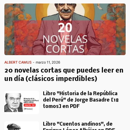
ALBERT CAMUS
-
marzo 11, 2026
20 novelas cortas que puedes leer en
un día (clásicos imperdibles)
Libro "Historia de la República
del Perú" de Jorge Basadre [18
tomos] en PDF
Libro "Cuentos andinos", de