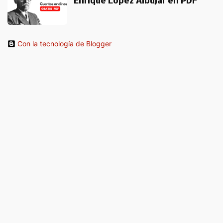
Enrique López Albújar en PDF
Con la tecnología de Blogger