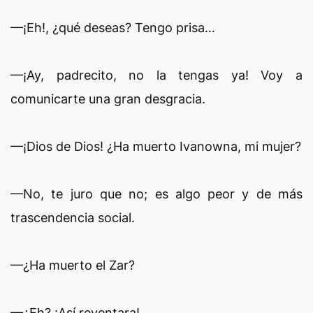
—¡Eh!, ¿qué deseas? Tengo prisa…
—¡Ay, padrecito, no la tengas ya! Voy a
comunicarte una gran desgracia.
—¡Dios de Dios! ¿Ha muerto Ivanowna, mi mujer?
—No, te juro que no; es algo peor y de más
trascendencia social.
—¿Ha muerto el Zar?
—¿Eh? ¡Así reventara!…