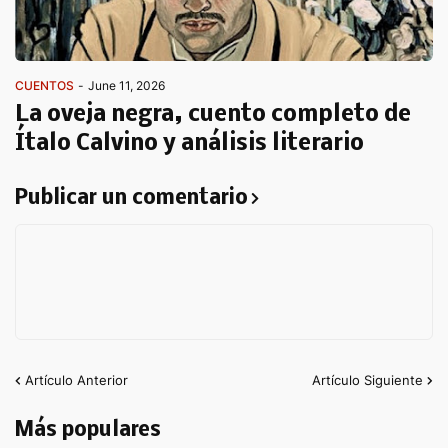
CUENTOS
-
June 11, 2026
La oveja negra, cuento completo de
Ítalo Calvino y análisis literario
Publicar un comentario
Artículo Anterior
Artículo Siguiente
Más populares