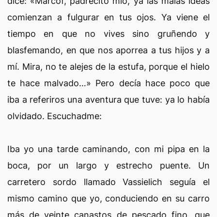
dice: «Marcof, padrecito mío, ya las malas ideas
comienzan a fulgurar en tus ojos. Ya viene el
tiempo en que no vives sino gruñendo y
blasfemando, en que nos aporrea a tus hijos y a
mí. Mira, no te alejes de la estufa, porque el hielo
te hace malvado…» Pero decía hace poco que
iba a referiros una aventura que tuve: ya lo había
olvidado. Escuchadme:
Iba yo una tarde caminando, con mi pipa en la
boca, por un largo y estrecho puente. Un
carretero sordo llamado Vassielich seguía el
mismo camino que yo, conduciendo en su carro
más de veinte canastos de pescado fino, que