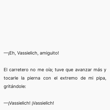
—¡Eh, Vassielich, amiguito!
El carretero no me oía; tuve que avanzar más y
tocarle la pierna con el extremo de mi pipa,
gritándole:
—¡Vassielich! ¡Vassielich!