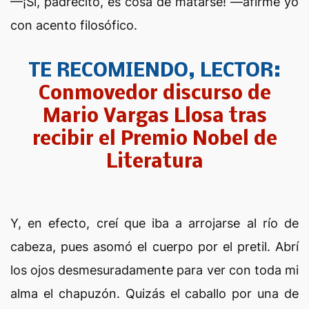
—¡Sí, padrecito, es cosa de matarse! —afirmé yo
con acento filosófico.
TE RECOMIENDO, LECTOR:
Conmovedor discurso de
Mario Vargas Llosa tras
recibir el Premio Nobel de
Literatura
Y, en efecto, creí que iba a arrojarse al río de
cabeza, pues asomó el cuerpo por el pretil. Abrí
los ojos desmesuradamente para ver con toda mi
alma el chapuzón. Quizás el caballo por una de