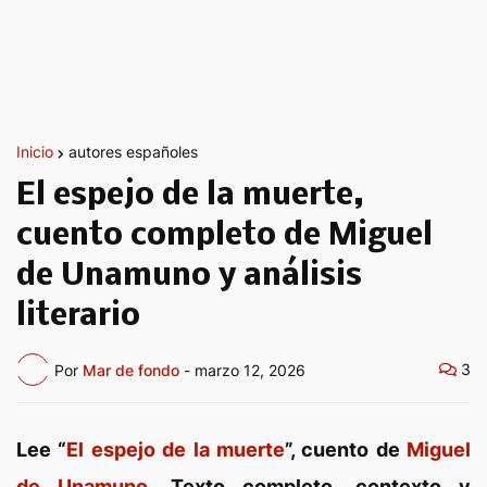
Inicio
autores españoles
El espejo de la muerte,
cuento completo de Miguel
de Unamuno y análisis
literario
3
Por
Mar de fondo
-
marzo 12, 2026
Lee “
El espejo de la muerte
”, cuento de
Miguel
de Unamuno
. Texto completo, contexto y