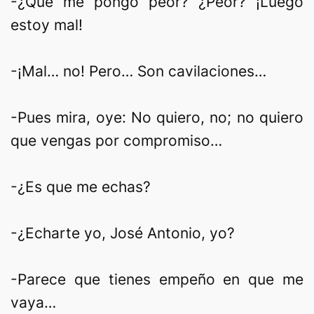
-¿Que me pongo peor? ¿Peor? ¡Luego
estoy mal!
-¡Mal… no! Pero… Son cavilaciones…
-Pues mira, oye: No quiero, no; no quiero
que vengas por compromiso…
-¿Es que me echas?
-¿Echarte yo, José Antonio, yo?
-Parece que tienes empeño en que me
vaya…