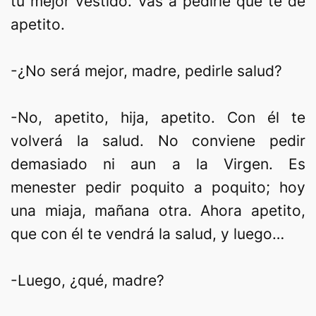
tu mejor vestido. Vas a pedirle que te dé
apetito.
-¿No será mejor, madre, pedirle salud?
-No, apetito, hija, apetito. Con él te
volverá la salud. No conviene pedir
demasiado ni aun a la Virgen. Es
menester pedir poquito a poquito; hoy
una miaja, mañana otra. Ahora apetito,
que con él te vendrá la salud, y luego…
-Luego, ¿qué, madre?