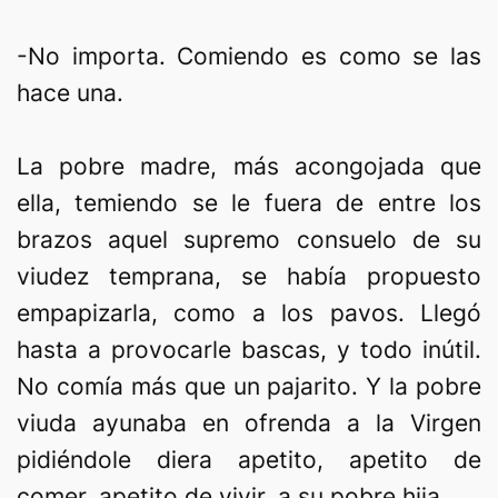
-No importa. Comiendo es como se las
hace una.
La pobre madre, más acongojada que
ella, temiendo se le fuera de entre los
brazos aquel supremo consuelo de su
viudez temprana, se había propuesto
empapizarla, como a los pavos. Llegó
hasta a provocarle bascas, y todo inútil.
No comía más que un pajarito. Y la pobre
viuda ayunaba en ofrenda a la Virgen
pidiéndole diera apetito, apetito de
comer, apetito de vivir, a su pobre hija.