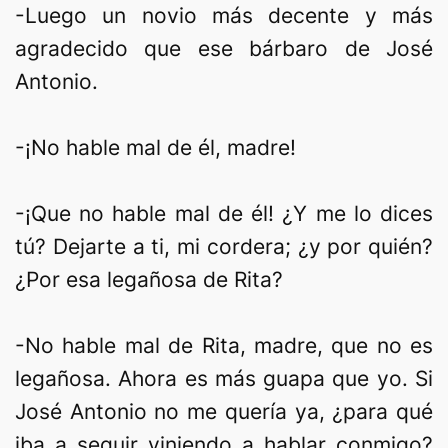
-Luego un novio más decente y más
agradecido que ese bárbaro de José
Antonio.
-¡No hable mal de él, madre!
-¡Que no hable mal de él! ¿Y me lo dices
tú? Dejarte a ti, mi cordera; ¿y por quién?
¿Por esa legañosa de Rita?
-No hable mal de Rita, madre, que no es
legañosa. Ahora es más guapa que yo. Si
José Antonio no me quería ya, ¿para qué
iba a seguir viniendo a hablar conmigo?