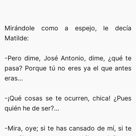
Mirándole como a espejo, le decía
Matilde:
-Pero dime, José Antonio, dime, ¿qué te
pasa? Porque tú no eres ya el que antes
eras…
-¡Qué cosas se te ocurren, chica! ¿Pues
quién he de ser?…
-Mira, oye; si te has cansado de mí, si te