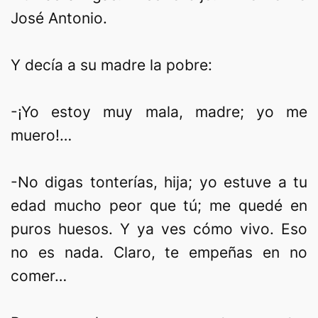
José Antonio.
Y decía a su madre la pobre:
-¡Yo estoy muy mala, madre; yo me
muero!…
-No digas tonterías, hija; yo estuve a tu
edad mucho peor que tú; me quedé en
puros huesos. Y ya ves cómo vivo. Eso
no es nada. Claro, te empeñas en no
comer…