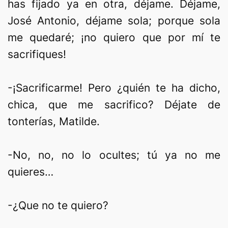
has fijado ya en otra, déjame. Déjame,
José Antonio, déjame sola; porque sola
me quedaré; ¡no quiero que por mí te
sacrifiques!
-¡Sacrificarme! Pero ¿quién te ha dicho,
chica, que me sacrifico? Déjate de
tonterías, Matilde.
-No, no, no lo ocultes; tú ya no me
quieres…
-¿Que no te quiero?