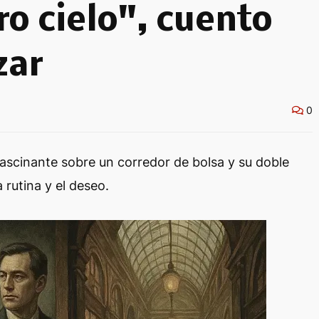
ro cielo", cuento
zar
0
ascinante sobre un corredor de bolsa y su doble
a rutina y el deseo.