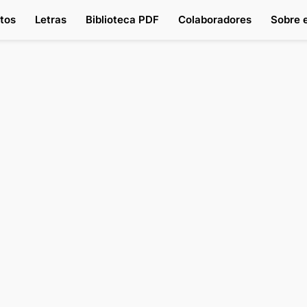
tos
Letras
Biblioteca PDF
Colaboradores
Sobre e