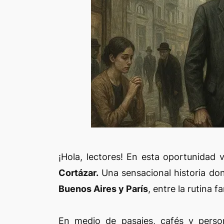
¡Hola, lectores! En esta oportunidad 
Cortázar.
Una sensacional historia don
Buenos Aires y París
, entre la rutina f
En medio de pasajes, cafés y person