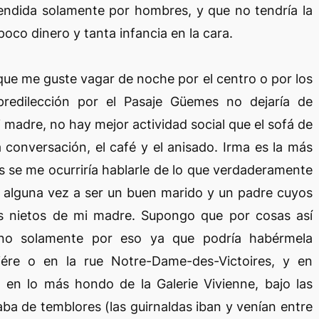
tendida solamente por hombres, y que no tendría la
oco dinero y tanta infancia en la cara.
 que me guste vagar de noche por el centro o por los
 predilección por el Pasaje Güemes no dejaría de
 madre, no hay mejor actividad social que el sofá de
 conversación, el café y el anisado. Irma es la más
s se me ocurriría hablarle de lo que verdaderamente
é alguna vez a ser un buen marido y un padre cuyos
os nietos de mi madre. Supongo que por cosas así
no solamente por eso ya que podría habérmela
iére o en la rue Notre-Dame-des-Victoires, y en
en lo más hondo de la Galerie Vivienne, bajo las
aba de temblores (las guirnaldas iban y venían entre