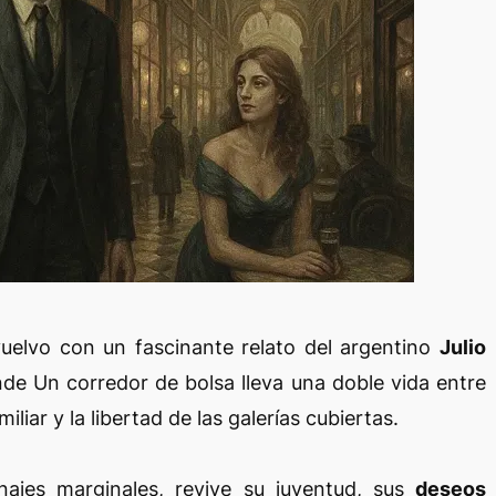
vuelvo con un fascinante relato del argentino
Julio
de Un corredor de bolsa lleva una doble vida entre
amiliar y la libertad de las galerías cubiertas.
ajes marginales, revive su juventud, sus
deseos