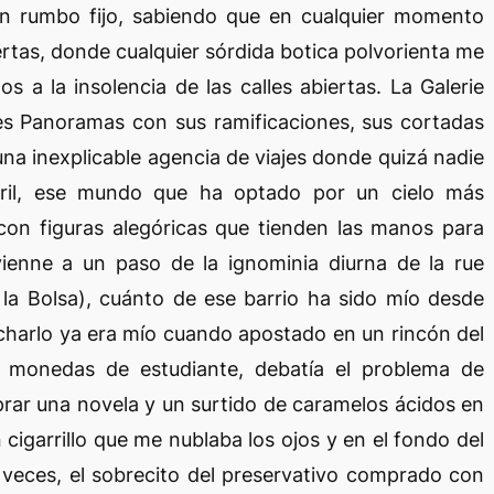
n rumbo fijo, sabiendo que en cualquier momento
iertas, donde cualquier sórdida botica polvorienta me
s a la insolencia de las calles abiertas. La Galerie
des Panoramas con sus ramificaciones, sus cortadas
una inexplicable agencia de viajes donde quizá nadie
rril, ese mundo que ha optado por un cielo más
 con figuras alegóricas que tienden las manos para
ivienne a un paso de la ignominia diurna de la rue
 la Bolsa), cuánto de ese barrio ha sido mío desde
harlo ya era mío cuando apostado en un rincón del
 monedas de estudiante, debatía el problema de
rar una novela y un surtido de caramelos ácidos en
cigarrillo que me nublaba los ojos y en el fondo del
a veces, el sobrecito del preservativo comprado con