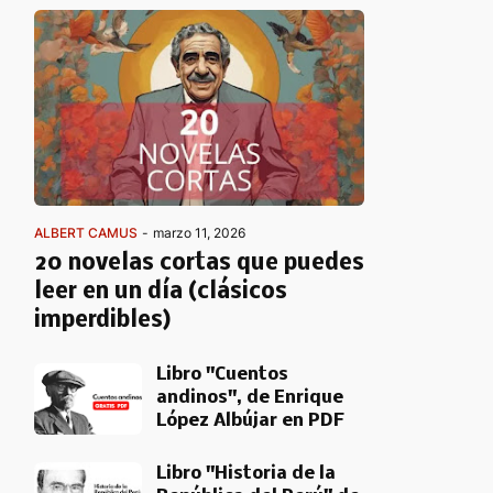
ALBERT CAMUS
-
marzo 11, 2026
20 novelas cortas que puedes
leer en un día (clásicos
imperdibles)
Libro "Cuentos
andinos", de Enrique
López Albújar en PDF
Libro "Historia de la