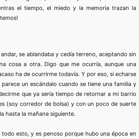
entras el tiempo, el miedo y la memoria trazan la
rutemos!
 andar, se ablandaba y cedía terreno, aceptando sin
 una cosa a otra. Digo que me ocurría, aunque una
acaso ha de ocurrirme todavía. Y por eso, si echarse
d parece un escándalo cuando se tiene una familia y
decirme que ya sería tiempo de retornar a mi barrio
es (soy corredor de bolsa) y con un poco de suerte
a hasta la mañana siguiente.
 todo esto, y es penoso porque hubo una época en