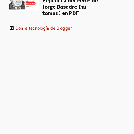
República del Perú" de
Jorge Basadre [18
tomos] en PDF
Con la tecnología de Blogger