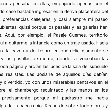
enos pensaba en ellas, empujando apenas con el
do caso bastaba ingresar en la deriva placentera del
 preferencias callejeras, y casi siempre mi paseo
cubiertas, quizá porque los pasajes y las galerías han
. Aquí, por ejemplo, el Pasaje Güemes, territorio
i a quitarme la infancia como un traje usado. Hacia
era la caverna del tesoro en que deliciosamente se
 y las pastillas de menta, donde se voceaban las
da página y ardían las luces de la sala del subsuelo
s realistas. Las Josiane de aquellos días debían
y divertido, yo con unos miserables centavos en el
re, el chambergo requintado y las manos en los
 precisamente porque mi padrastro me había
lpa del tabaco rubio. Recuerdo sobre todo olores y