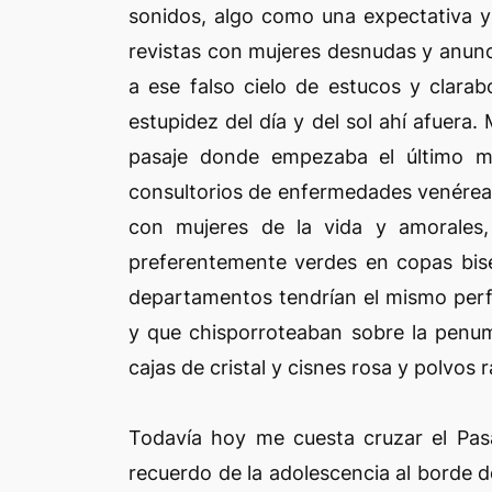
sonidos, algo como una expectativa y
revistas con mujeres desnudas y anunc
a ese falso cielo de estucos y clarab
estupidez del día y del sol ahí afuera.
pasaje donde empezaba el último mis
consultorios de enfermedades venéreas
con mujeres de la vida y amorales,
preferentemente verdes en copas bise
departamentos tendrían el mismo perfu
y que chisporroteaban sobre la penum
cajas de cristal y cisnes rosa y polvos
Todavía hoy me cuesta cruzar el Pas
recuerdo de la adolescencia al borde de