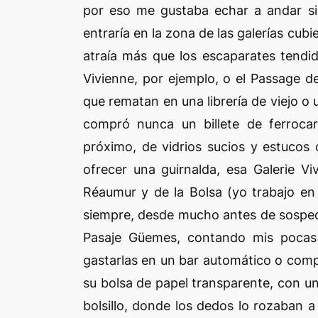
por eso me gustaba echar a andar si
entraría en la zona de las galerías cub
atraía más que los escaparates tendido
Vivienne, por ejemplo, o el Passage 
que rematan en una librería de viejo o 
compró nunca un billete de ferroca
próximo, de vidrios sucios y estucos
ofrecer una guirnalda, esa Galerie V
Réaumur y de la Bolsa (yo trabajo en
siempre, desde mucho antes de sospec
Pasaje Güemes, contando mis pocas
gastarlas en un bar automático o comp
su bolsa de papel transparente, con un 
bolsillo, donde los dedos lo rozaban 