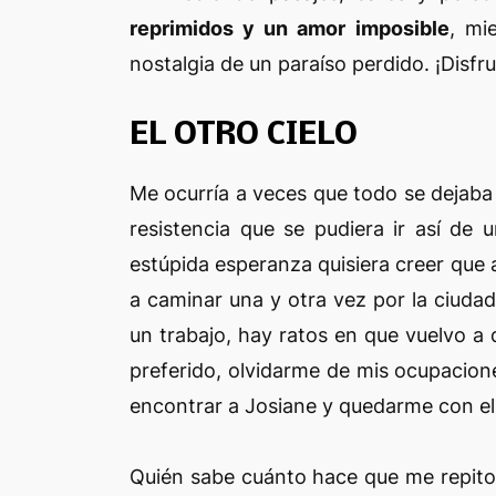
reprimidos y un amor imposible
, mi
nostalgia de un paraíso perdido. ¡Disf
EL OTRO CIELO
Me ocurría a veces que todo se dejaba
resistencia que se pudiera ir así de
estúpida esperanza quisiera creer que 
a caminar una y otra vez por la ciuda
un trabajo, hay ratos en que vuelvo a 
preferido, olvidarme de mis ocupacion
encontrar a Josiane y quedarme con ell
Quién sabe cuánto hace que me repito