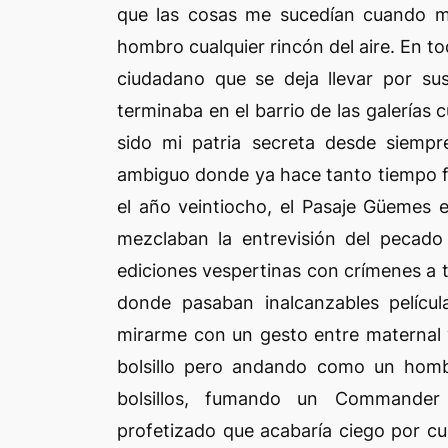
que las cosas me sucedían cuando m
hombro cualquier rincón del aire. En to
ciudadano que se deja llevar por sus
terminaba en el barrio de las galerías 
sido mi patria secreta desde siempre
ambiguo donde ya hace tanto tiempo fu
el año veintiocho, el Pasaje Güemes 
mezclaban la entrevisión del pecado
ediciones vespertinas con crímenes a to
donde pasaban inalcanzables película
mirarme con un gesto entre maternal 
bolsillo pero andando como un homb
bolsillos, fumando un Commander
profetizado que acabaría ciego por cu