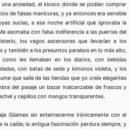
 una ansiedad, el kiosco donde se podían comprar
ios de falsas manicuras, y ya entonces era sensible
oyas sucias, a esa noche artificial que ignoraba la
 Me asomaba con falsa indiferencia a las puertas del
terio, los vagos ascensores que llevarían a los
 y también a los presuntos paraísos en lo más alto,
 como les llamaban en los diarios, con bebidas
ladas, con batas de seda y kimonos violeta, y los
me que salía de las tiendas que yo creía elegantes
bra del pasaje un bazar inalcanzable de frascos y
 rachel y cepillos con mangos transparentes.
aje Güemes sin enternecerme irónicamente con el
 la caída; la antigua fascinación perdura siempre, y