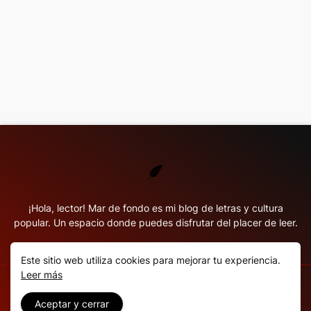
¡Hola, lector! Mar de fondo es mi blog de letras y cultura
popular. Un espacio donde puedes disfrutar del placer de leer.
Este sitio web utiliza cookies para mejorar tu experiencia.
Leer más
Copyright ©
2026
Mar de fondo
Aceptar y cerrar