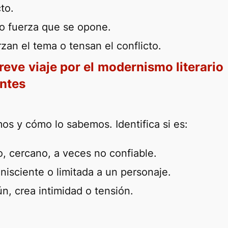
to.
o fuerza que se opone.
zan el tema o tensan el conflicto.
reve viaje por el modernismo literario
antes
os y cómo lo sabemos. Identifica si es:
o, cercano, a veces no confiable.
isciente o limitada a un personaje.
 crea intimidad o tensión.