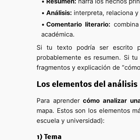
Resumen:
narra los hechos prin
Análisis:
interpreta, relaciona 
Comentario literario:
combina e
académica.
Si tu texto podría ser escrito
probablemente es resumen. Si tu 
fragmentos y explicación de “cómo 
Los elementos del análisis
Para aprender
cómo analizar una
mapa. Estos son los elementos má
escuela y universidad):
1) Tema