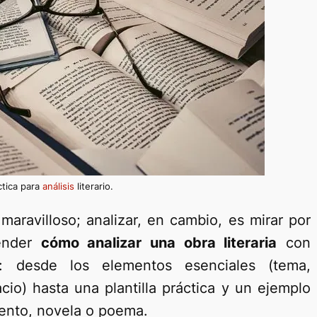
ctica para
análisis
literario.
maravilloso; analizar, en cambio, es mirar por
render
cómo analizar una obra literaria
con
: desde los elementos esenciales (tema,
cio) hasta una plantilla práctica y un ejemplo
ento, novela o poema.