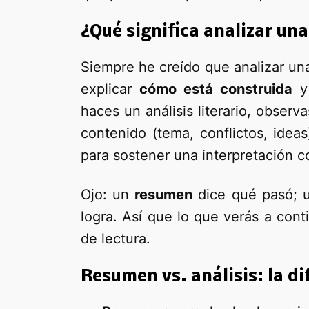
¿Qué significa analizar una
Siempre he creído que analizar una 
explicar
cómo está construida
haces un análisis literario, observ
contenido (tema, conflictos, ideas
para sostener una interpretación c
Ojo: un
resumen
dice qué pasó;
logra. Así que lo que verás a con
de lectura.
Resumen vs. análisis: la d