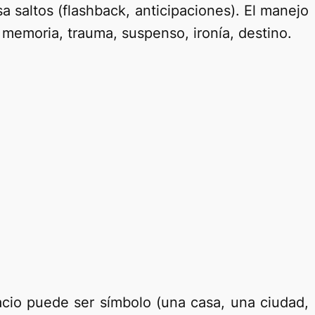
usa saltos (flashback, anticipaciones). El manejo
 memoria, trauma, suspenso, ironía, destino.
acio puede ser símbolo (una casa, una ciudad,