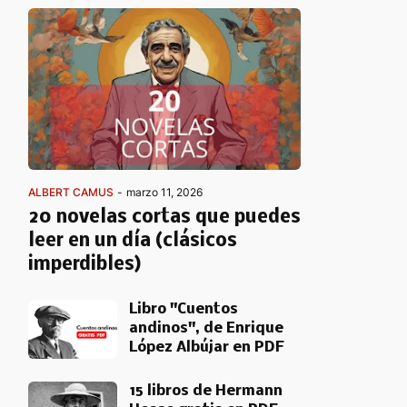
ALBERT CAMUS
-
marzo 11, 2026
20 novelas cortas que puedes
leer en un día (clásicos
imperdibles)
Libro "Cuentos
andinos", de Enrique
López Albújar en PDF
15 libros de Hermann