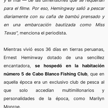
y el mar'— de las dimensiones que se requerían
para el filme. Por eso, Hemingway salió a pescar
diariamente con su caña de bambú prensado y
en una embarcación bautizada como Miss
Texas"
, menciona el periodista.
Mientras vivió esos 36 días en tierras peruanas,
Ernest Heminway dotado de una sencillez
encantadora,
se hospedó en la habitación
número 5 de Cabo Blanco Fishing Club
, que en
aquella época era un exclusivo club de pesca al
que solo accedían multimillonarios y
personalidades de la época, como Marilyn
Monroe.