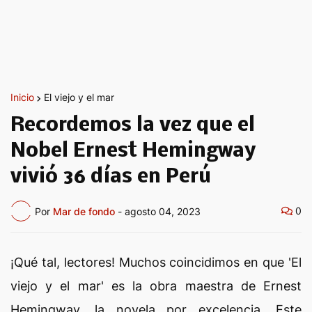
Inicio
El viejo y el mar
Recordemos la vez que el
Nobel Ernest Hemingway
vivió 36 días en Perú
0
Por
Mar de fondo
-
agosto 04, 2023
¡Qué tal, lectores! Muchos coincidimos en que 'El
viejo y el mar' es la obra maestra de Ernest
Hemingway, la novela por excelencia. Este