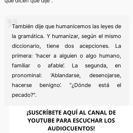
que dicen que dije".
También dije que humanicemos las leyes de
la gramática. Y humanizar, según el mismo
diccionario, tiene dos acepciones. La
primera: ‘hacer a alguien o algo humano,
familiar o afable’. La segunda, en
pronominal: ‘Ablandarse, desenojarse,
hacerse benigno’. "¿Dónde está el
pecado?".