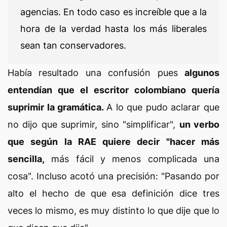
agencias. En todo caso es increíble que a la
hora de la verdad hasta los más liberales
sean tan conservadores.
Había resultado una confusión pues
algunos
entendían que el escritor colombiano quería
suprimir la gramática.
A lo que pudo aclarar que
no dijo que suprimir, sino "simplificar",
un verbo
que según la RAE quiere decir "hacer más
sencilla,
más fácil y menos complicada una
cosa". Incluso acotó una precisión: "
Pasando por
alto el hecho de que esa definición dice tres
veces lo mismo, es muy distinto lo que dije que lo