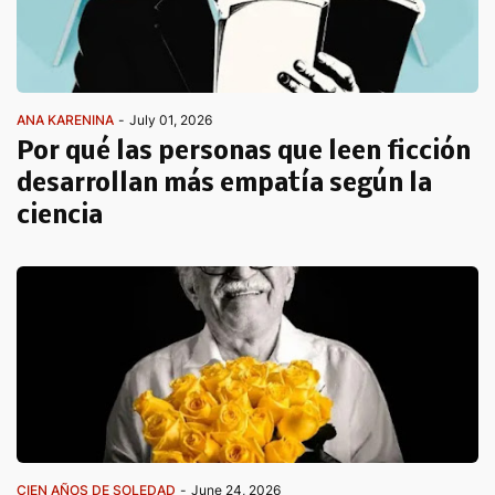
ANA KARENINA
-
July 01, 2026
Por qué las personas que leen ficción
desarrollan más empatía según la
ciencia
CIEN AÑOS DE SOLEDAD
-
June 24, 2026