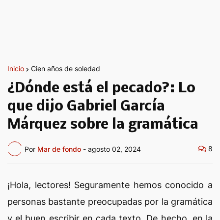
Inicio
Cien años de soledad
¿Dónde está el pecado?: Lo
que dijo Gabriel García
Márquez sobre la gramática
8
Por
Mar de fondo
-
agosto 02, 2024
¡Hola, lectores! Seguramente hemos conocido a
personas bastante preocupadas por la gramática
y el buen escribir en cada texto. De hecho, en la