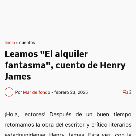
Inicio
cuentos
Leamos "El alquiler
fantasma", cuento de Henry
James
2
Por
Mar de fondo
-
febrero 23, 2025
¡Hola, lectores! Después de un buen tiempo
retomamos la obra del escritor y crítico literarios
estadounidense, Henry James. Esta vez, con la