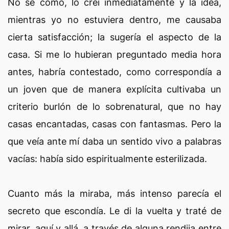
No sé cómo, lo creí inmediatamente y la idea,
mientras yo no estuviera dentro, me causaba
cierta satisfacción; la sugería el aspecto de la
casa. Si me lo hubieran preguntado media hora
antes, habría contestado, como correspondía a
un joven que de manera explícita cultivaba un
criterio burlón de lo sobrenatural, que no hay
casas encantadas, casas con fantasmas. Pero la
que veía ante mí daba un sentido vivo a palabras
vacías: había sido espiritualmente esterilizada.
Cuanto más la miraba, más intenso parecía el
secreto que escondía. Le di la vuelta y traté de
mirar, aquí y allá, a través de alguna rendija entre