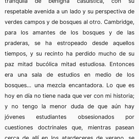
tranquila de benigna casuística, con su
respetable avenida a un lado y su perspectiva de
verdes campos y de bosques al otro. Cambridge,
para los amantes de los bosques y de las
praderas, se ha estropeado desde aquellos
tiempos, y su recinto ha perdido mucho de su
paz mitad bucólica mitad estudiosa. Entonces
era una sala de estudios en medio de los
bosques… una mezcla encantadora. Lo que es
hoy en día no tiene nada que ver con mi historia;
y no tengo la menor duda de que aún hay
jóvenes estudiantes obsesionados por
cuestiones doctrinales que, mientras pasean
cerca de allí en los atardeceres de verano, se