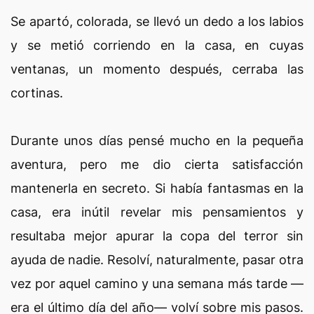
Se apartó, colorada, se llevó un dedo a los labios
y se metió corriendo en la casa, en cuyas
ventanas, un momento después, cerraba las
cortinas.
Durante unos días pensé mucho en la pequeña
aventura, pero me dio cierta satisfacción
mantenerla en secreto. Si había fantasmas en la
casa, era inútil revelar mis pensamientos y
resultaba mejor apurar la copa del terror sin
ayuda de nadie. Resolví, naturalmente, pasar otra
vez por aquel camino y una semana más tarde —
era el último día del año— volví sobre mis pasos.