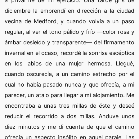
a privarme de mi ejercicio. Una tarde gris de
diciembre la emprendí en dirección a la ciudad
vecina de Medford, y cuando volvía a un paso
regular, al ver el tono pálido y frío —color rosa y
ámbar desleído y transparente— del firmamento
invernal en el ocaso, recordé la sonrisa escéptica
en los labios de una mujer hermosa. Llegué,
cuando oscurecía, a un camino estrecho por el
cual no había pasado nunca y que ofrecía, a mi
parecer, un atajo para llegar a mi alojamiento. Me
encontraba a unas tres millas de éste y deseé
reducir el recorrido a dos millas. Anduve unos
diez minutos y me di cuenta de que el camino
ofrecía un aspecto insólito en aquel paraje. Las