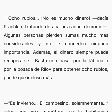
—Ocho rublos… ¡No es mucho dinero! —decía
Prachkin, tratando de acallar a aquel demonio—.
Algunas personas pierden sumas mucho más
considerables y no le conceden ninguna
importancia. Además, el dinero siempre puede
recuperarse… Basta con pasar por la fábrica o
por la posada de Rílov para obtener ocho rublos,
puede que incluso más.
—“Es invierno… El campesino, solemnemente…”
—lee con voz monótona en la habitación