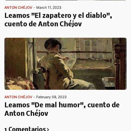
ANTON CHÉJOV
-
March 11, 2023
Leamos "El zapatero y el diablo",
cuento de Anton Chéjov
ANTON CHÉJOV
-
February 08, 2023
Leamos "De mal humor", cuento de
Anton Chéjov
1 Comentarios