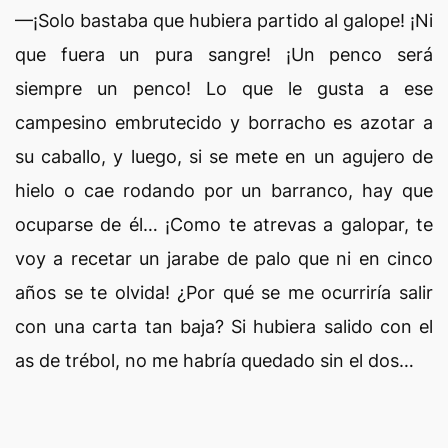
—¡Solo bastaba que hubiera partido al galope! ¡Ni
que fuera un pura sangre! ¡Un penco será
siempre un penco! Lo que le gusta a ese
campesino embrutecido y borracho es azotar a
su caballo, y luego, si se mete en un agujero de
hielo o cae rodando por un barranco, hay que
ocuparse de él… ¡Como te atrevas a galopar, te
voy a recetar un jarabe de palo que ni en cinco
años se te olvida! ¿Por qué se me ocurriría salir
con una carta tan baja? Si hubiera salido con el
as de trébol, no me habría quedado sin el dos…