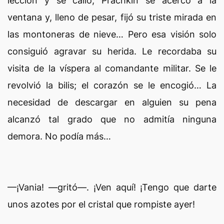
lección y se calló, Prachkin se acercó a la
ventana y, lleno de pesar, fijó su triste mirada en
las montoneras de nieve… Pero esa visión solo
consiguió agravar su herida. Le recordaba su
visita de la víspera al comandante militar. Se le
revolvió la bilis; el corazón se le encogió… La
necesidad de descargar en alguien su pena
alcanzó tal grado que no admitía ninguna
demora. No podía más…
—¡Vania! —gritó—. ¡Ven aquí! ¡Tengo que darte
unos azotes por el cristal que rompiste ayer!