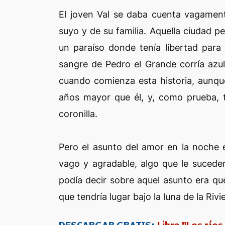
El joven Val se daba cuenta vagament
suyo y de su familia. Aquella ciudad pe
un paraíso donde tenía libertad para 
sangre de Pedro el Grande corría azul
cuando comienza esta historia, aunqu
años mayor que él, y, como prueba, t
coronilla.
Pero el asunto del amor en la noche 
vago y agradable, algo que le sucede
podía decir sobre aquel asunto era qu
que tendría lugar bajo la luna de la Rivi