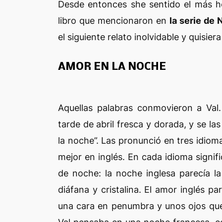
Desde entonces she sentido el más h
libro que mencionaron en
la serie de 
el siguiente relato inolvidable y quisie
AMOR EN LA NOCHE
Aquellas palabras conmovieron a Val.
tarde de abril fresca y dorada, y se la
la noche”. Las pronunció en tres idio
mejor en inglés. En cada idioma signif
de noche: la noche inglesa parecía la
diáfana y cristalina. El amor inglés pa
una cara en penumbra y unos ojos que