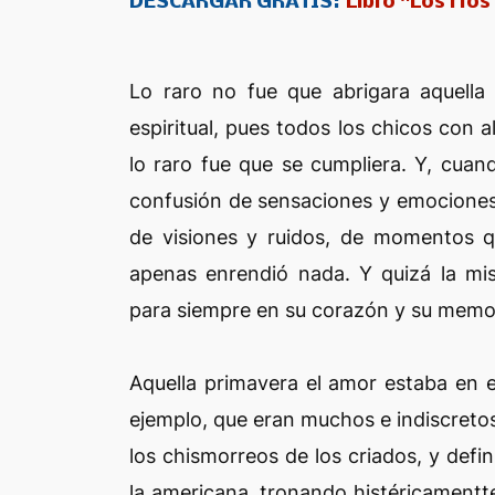
DESCARGAR GRATIS:
Libro "Los río
Lo raro no fue que abrigara aquella
espiritual, pues todos los chicos con
lo raro fue que se cumpliera. Y, cuand
confusión de sensaciones y emociones,
de visiones y ruidos, de momentos q
apenas enrendió nada. Y quizá la mis
para siempre en su corazón y su memo
Aquella primavera el amor estaba en el
ejemplo, que eran muchos e indiscretos
los chismorreos de los criados, y def
la americana, tronando histéricamentte 