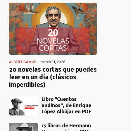
ALBERT CAMUS
-
marzo 11, 2026
20 novelas cortas que puedes
leer en un día (clásicos
imperdibles)
Libro "Cuentos
andinos", de Enrique
López Albújar en PDF
15 libros de Hermann