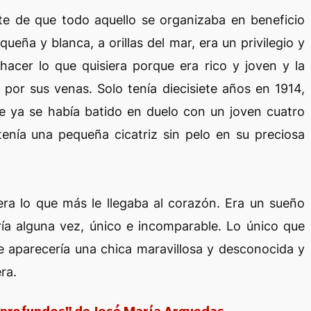
e de que todo aquello se organizaba en beneficio
queña y blanca, a orillas del mar, era un privilegio y
hacer lo que quisiera porque era rico y joven y la
 por sus venas. Solo tenía diecisiete años en 1914,
e ya se había batido en duelo con un joven cuatro
enía una pequeña cicatriz sin pelo en su preciosa
era lo que más le llegaba al corazón. Era un sueño
ría alguna vez, único e incomparable. Lo único que
e aparecería una chica maravillosa y desconocida y
era.