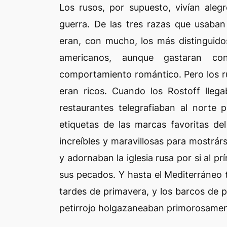
Los rusos, por supuesto, vivían aleg
guerra. De las tres razas que usaba
eran, con mucho, los más distinguido
americanos, aunque gastaran co
comportamiento romántico. Pero los r
eran ricos. Cuando los Rostoff lleg
restaurantes telegrafiaban al norte
etiquetas de las marcas favoritas de
increíbles y maravillosas para mostrár
y adornaban la iglesia rusa por si al p
sus pecados. Y hasta el Mediterráneo 
tardes de primavera, y los barcos de 
petirrojo holgazaneaban primorosament