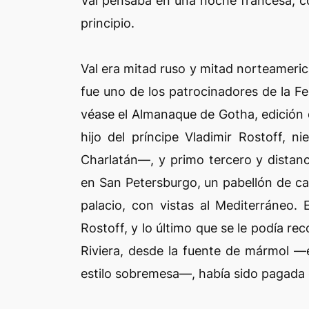
Val pensaba en una noche francesa, 
principio.
Val era mitad ruso y mitad norteameric
fue uno de los patrocinadores de la F
véase el Almanaque de Gotha, edición d
hijo del príncipe Vladimir Rostoff,
Charlatán—, y primo tercero y distanc
en San Petersburgo, un pabellón de caz
palacio, con vistas al Mediterráneo. 
Rostoff, y lo último que se le podía rec
Riviera, desde la fuente de mármol —
estilo sobremesa—, había sido pagada