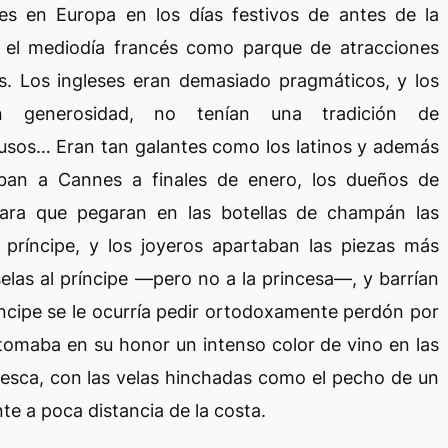
res en Europa en los días festivos de antes de la
n el mediodía francés como parque de atracciones
s. Los ingleses eran demasiado pragmáticos, y los
n generosidad, no tenían una tradición de
usos… Eran tan galantes como los latinos y además
aban a Cannes a finales de enero, los dueños de
 para que pegaran en las botellas de champán las
l príncipe, y los joyeros apartaban las piezas más
selas al príncipe —pero no a la princesa—, y barrían
ríncipe se le ocurría pedir ortodoxamente perdón por
tomaba en su honor un intenso color de vino en las
pesca, con las velas hinchadas como el pecho de un
e a poca distancia de la costa.