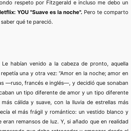
ondo respeto por Fitzgerald e incluso me debo un
Netflix: YOU "Suave es la noche".
Pero te comparto
ra saber qué te pareció.
 Le habían venido a la cabeza de pronto, aquella
s repetía una y otra vez: “Amor en la noche; amor en
mas —ruso, francés e inglés—, y decidió que sonaban
icaban un tipo diferente de amor y un tipo diferente
 más cálida y suave, con la lluvia de estrellas más
recía el más frágil y romántico: un vestido blanco y
 eran remansos de luz. Y, si añado que en realidad