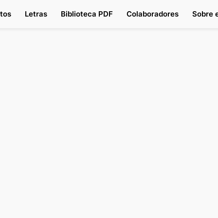
tos
Letras
Biblioteca PDF
Colaboradores
Sobre e