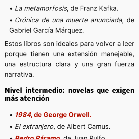
La metamorfosis
, de Franz Kafka.
Crónica de una muerte anunciada
, de
Gabriel García Márquez.
Estos libros son ideales para volver a leer
porque tienen una extensión manejable,
una estructura clara y una gran fuerza
narrativa.
Nivel intermedio: novelas que exigen
más atención
1984
, de George Orwell.
El extranjero
, de Albert Camus.
Pedro Páramo
, de Juan Rulfo.